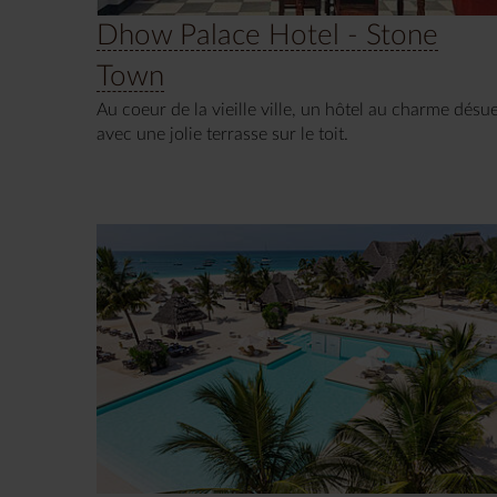
Dhow Palace Hotel - Stone
Town
Au coeur de la vieille ville, un hôtel au charme désu
avec une jolie terrasse sur le toit.