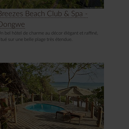
Breezes Beach Club & Spa -
Dongwe
n bel hôtel de charme au décor élégant et raffiné,
itué sur une belle plage très étendue.