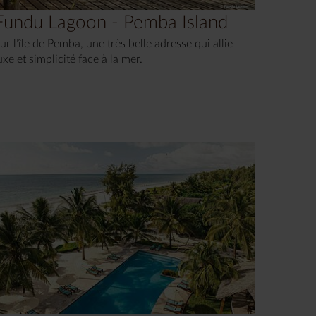
Fundu Lagoon - Pemba Island
ur l’île de Pemba, une très belle adresse qui allie
uxe et simplicité face à la mer.