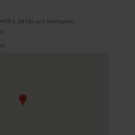
9H00 à 18H30 sans interruption,
us
ris