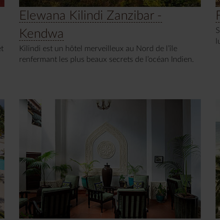
Elewana Kilindi Zanzibar -
S
Kendwa
l
et
Kilindi est un hôtel merveilleux au Nord de l’île
renfermant les plus beaux secrets de l’océan Indien.