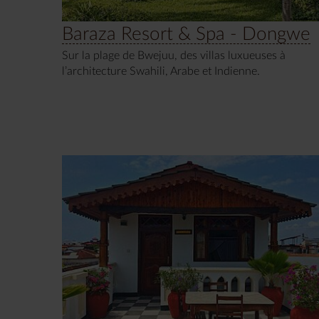
Baraza Resort & Spa - Dongwe
Sur la plage de Bwejuu, des villas luxueuses à
l’architecture Swahili, Arabe et Indienne.