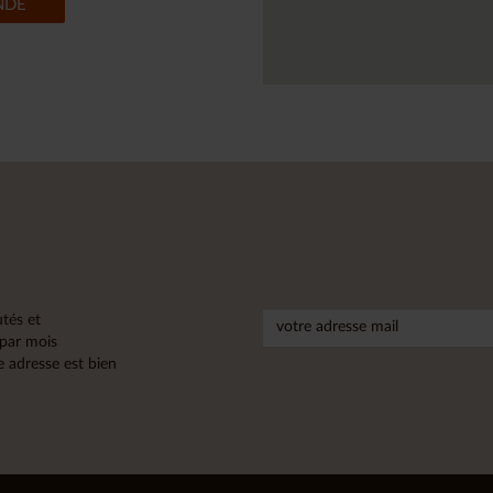
NDE
tés et
 par mois
 adresse est bien