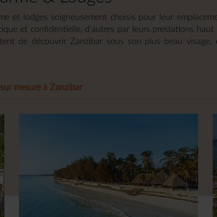
e et lodges soigneusement choisis pour leur emplacement,
ique et confidentielle, d’autres par leurs prestations ha
tent de découvrir Zanzibar sous son plus beau visage, e
sur mesure à Zanzibar