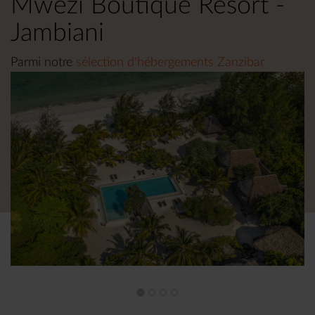
Mwezi Boutique Resort -
Jambiani
Parmi notre
sélection d'hébergements Zanzibar