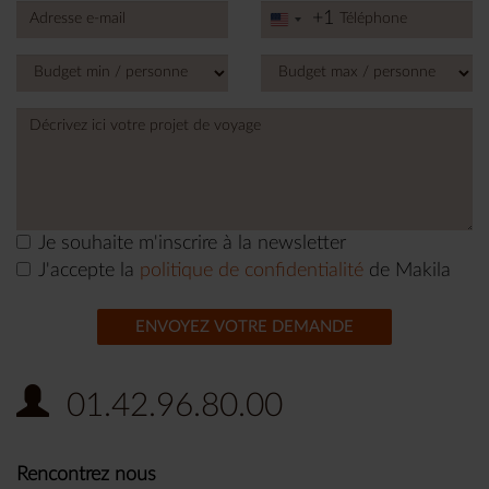
+1
United
States
+1
Je souhaite m'inscrire à la newsletter
J'accepte la
politique de confidentialité
de Makila
ENVOYEZ VOTRE DEMANDE
01.42.96.80.00
Rencontrez nous