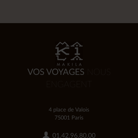
VOS VOYAGES
NOUS
ENGAGENT
4 place de Valois
75001 Paris
01.42.96.80.00