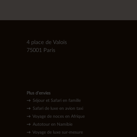
4 place de Valois
75001 Paris
Plus d’envies
→
Séjour et Safari en famille
→
Safari de luxe en avion taxi
→
Voyage de noces en Afrique
→
Autotour en Namibie
→
Voyage de l
uxe sur-mesure