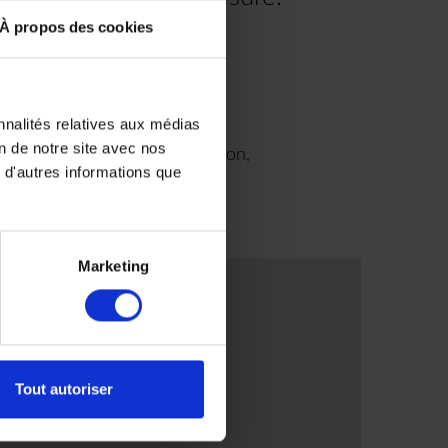
À propos des cookies
.00
nnalités relatives aux médias
on de notre site avec nos
9H00 à 18H30 sans interruption,
 d'autres informations que
us
ris
Marketing
Tout autoriser