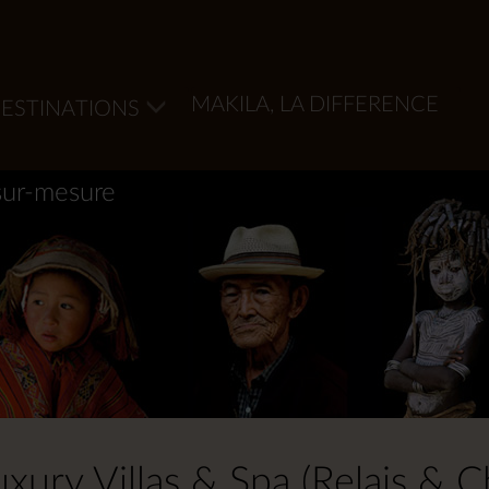
MAKILA, LA DIFFERENCE
ESTINATIONS
sur-mesure
ury Villas & Spa (Relais & C