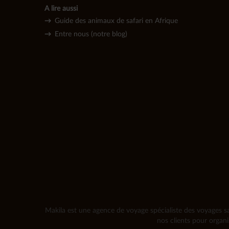
A lire aussi
→
Guide des animaux de safari en Afrique
→
Entre nous (notre blog)
Makila est une agence de voyage spécialiste des voyages sa
nos clients pour organ