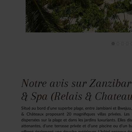
Notre avis sur Zanzibar
& Spa (Relais & Chateau
Situé au bord d’une superbe plage, entre Jambiani et Bwejuu, 
& Châteaux proposant 20 magnifiques villas privées. Les
dispersées sur la plage et dans les jardins luxuriants. Elles 
attenantes, d’une terrasse privée et d’une piscine ou d’un 
offrent également une douche extérieure. L’hôtel propose 