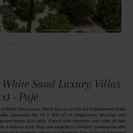
 White Sand Luxury Villas
x) - Paje
le White Sand Luxury Villa & Spa est un très bel établissement Relais
 villas spacieuses (de 55 à 200 m²) et élégamment décorées sont
disposent toutes d’un salon, d’une à trois chambres avec salles de bain
bain à remous privé. Pour une expérience vraiment paradisiaque elles
également 8 chambres deluxe et 3 chambres Cinnamon qui s’intègrent