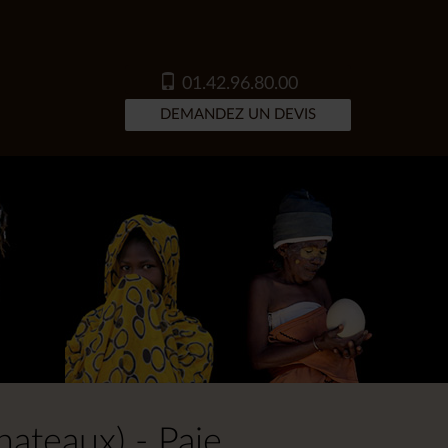
01.42.96.80.00
DEMANDEZ UN DEVIS
hateaux) - Paje