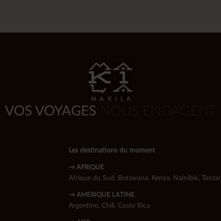
VOS VOYAGES
NOUS ENGAGENT
Les destinations du moment
→ AFRIQUE
Afrique du Sud
,
Botswana
,
Kenya
,
Namibie
,
Tanzan
→ AMERIQUE LATINE
Argentine
,
Chili
,
Costa Rica