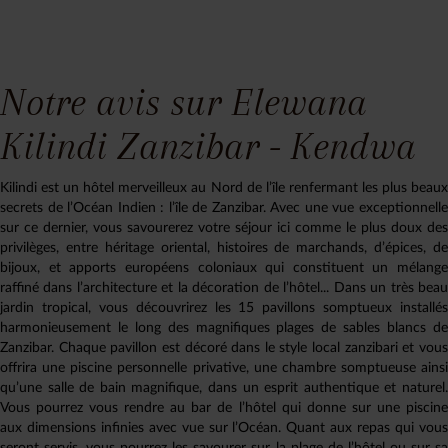
Notre avis sur Elewana
Kilindi Zanzibar - Kendwa
Kilindi est un hôtel merveilleux au Nord de l’île renfermant les plus beaux
secrets de l’Océan Indien : l’île de Zanzibar. Avec une vue exceptionnelle
sur ce dernier, vous savourerez votre séjour ici comme le plus doux des
privilèges, entre héritage oriental, histoires de marchands, d’épices, de
bijoux, et apports européens coloniaux qui constituent un mélange
raffiné dans l’architecture et la décoration de l’hôtel... Dans un très beau
jardin tropical, vous découvrirez les 15 pavillons somptueux installés
harmonieusement le long des magnifiques plages de sables blancs de
Zanzibar. Chaque pavillon est décoré dans le style local zanzibari et vous
offrira une piscine personnelle privative, une chambre somptueuse ainsi
qu’une salle de bain magnifique, dans un esprit authentique et naturel.
Vous pourrez vous rendre au bar de l’hôtel qui donne sur une piscine
aux dimensions infinies avec vue sur l’Océan. Quant aux repas qui vous