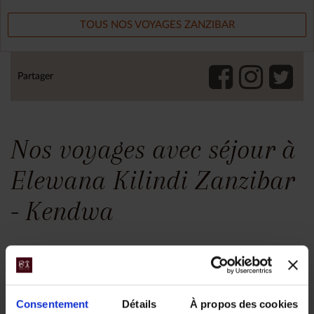
TOUS NOS VOYAGES ZANZIBAR
Partager
Nos voyages avec séjour à
Elewana Kilindi Zanzibar
- Kendwa
Consentement
Détails
À propos des cookies