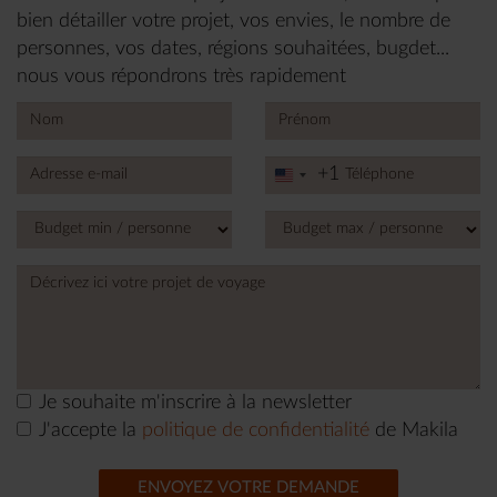
bien détailler votre projet, vos envies, le nombre de
personnes, vos dates, régions souhaitées, bugdet...
nous vous répondrons très rapidement
+1
United
States
+1
Je souhaite m'inscrire à la newsletter
J'accepte la
politique de confidentialité
de Makila
ENVOYEZ VOTRE DEMANDE