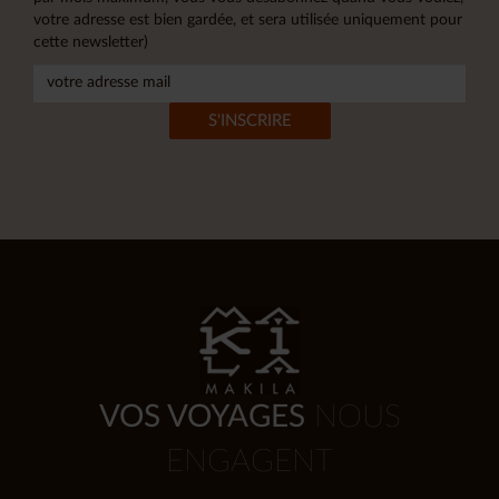
votre adresse est bien gardée, et sera utilisée uniquement pour
cette newsletter)
VOS VOYAGES
NOUS
ENGAGENT