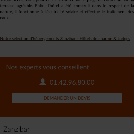
seront servis, vous pourrez les savourer sur la plage de l’hôtel ou sur sa
terrasse agréable. Enfin, l’hôtel a été construit dans le respect de la
nature, il fonctionne à l’électricité solaire et effectue le traitement des
eaux.
Notre sélection d'hébergements Zanzibar - Hôtels de charme & Lodges
Nos experts vous conseillent
01.42.96.80.00
DEMANDER UN DEVIS
Zanzibar