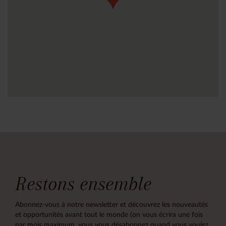
Restons ensemble
Abonnez-vous à notre newsletter et découvrez les nouveautés
et opportunités avant tout le monde (on vous écrira une fois
par mois maximum, vous vous désabonnez quand vous voulez,