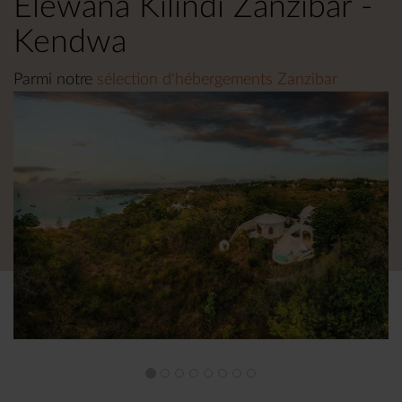
Elewana Kilindi Zanzibar -
Kendwa
Parmi notre
sélection d'hébergements Zanzibar