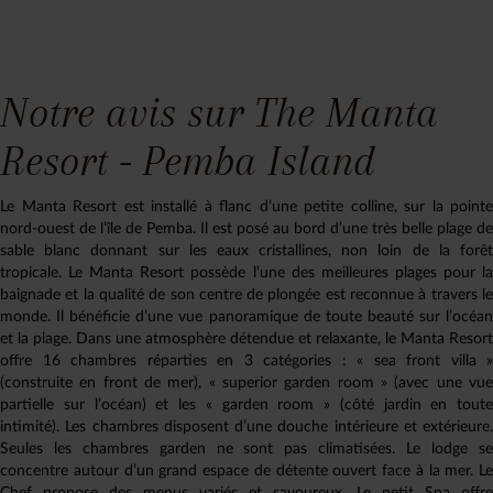
Notre avis sur The Manta
Resort - Pemba Island
Le Manta Resort est installé à flanc d’une petite colline, sur la pointe
nord-ouest de l’île de Pemba. Il est posé au bord d’une très belle plage de
sable blanc donnant sur les eaux cristallines, non loin de la forêt
tropicale. Le Manta Resort possède l’une des meilleures plages pour la
baignade et la qualité de son centre de plongée est reconnue à travers le
monde. Il bénéficie d’une vue panoramique de toute beauté sur l’océan
et la plage. Dans une atmosphère détendue et relaxante, le Manta Resort
offre 16 chambres réparties en 3 catégories : « sea front villa »
(construite en front de mer), « superior garden room » (avec une vue
partielle sur l’océan) et les « garden room » (côté jardin en toute
intimité). Les chambres disposent d’une douche intérieure et extérieure.
Seules les chambres garden ne sont pas climatisées. Le lodge se
concentre autour d’un grand espace de détente ouvert face à la mer. Le