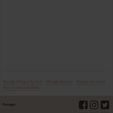
Voyage Afrique du Sud
Voyage Zambie
Voyage de noces
Nos incontournables
Partager