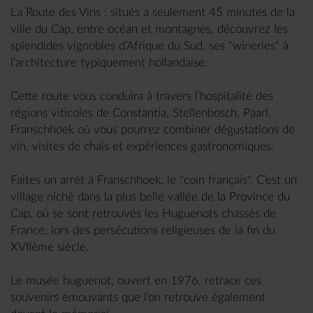
La Route des Vins : situés a seulement 45 minutes de la
ville du Cap, entre océan et montagnes, découvrez les
splendides vignobles d’Afrique du Sud, ses "wineries" à
l’architecture typiquement hollandaise.
Cette route vous conduira à travers l’hospitalité des
régions viticoles de Constantia, Stellenbosch, Paarl,
Franschhoek où vous pourrez combiner dégustations de
vin, visites de chais et expériences gastronomiques.
Faites un arrêt à Franschhoek, le "coin français". C’est un
village niché dans la plus belle vallée de la Province du
Cap, où se sont retrouvés les Huguenots chassés de
France, lors des persécutions religieuses de la fin du
XVIIème siècle.
Le musée huguenot, ouvert en 1976, retrace ces
souvenirs émouvants que l’on retrouve également