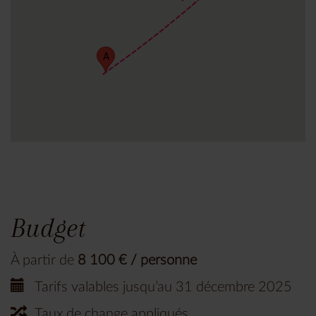
A
Budget
À partir de
8 100 € / personne
Tarifs valables jusqu’au 31 décembre 2025
Taux de change appliqués