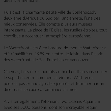
devant le mémorial.
Puis c’est la charmante petite ville de Stellenbosch,
deuxième d’Afrique du Sud par l’ancienneté, l’une des
mieux conservées. Elle compte plusieurs musées
intéressants. La place de l’Eglise, les ruelles étroites, tout
contribue à accentuer l’atmosphère européenne.
Le Waterfront : situé en bordure de mer, le Waterfront a
été réhabilité en 1989 en centre de loisirs dans l’esprit
des waterfronts de San Francisco et Vancouver.
Cinémas, bars et restaurants au bord de l’eau sans oublier
le superbe centre commercial Victoria Warf. Vous
pourrez passer une agréable journée et terminer par un
dîner dans ce cadre à l’ambiance animée.
A visiter également, l’étonnant Two Oceans Aquarium
avec ses 5000 poissons dont son incroyable requin