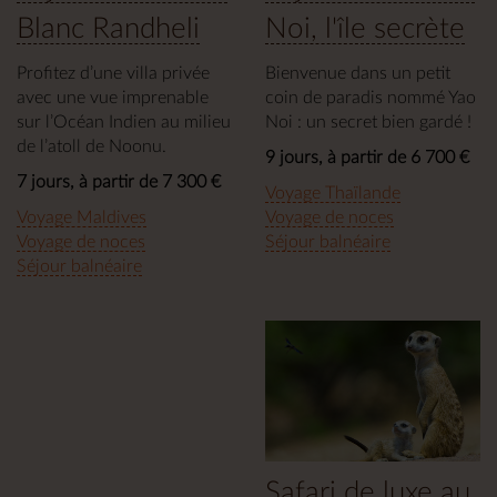
Blanc Randheli
Noi, l'île secrète
Profitez d’une villa privée
Bienvenue dans un petit
avec une vue imprenable
coin de paradis nommé Yao
sur l’Océan Indien au milieu
Noi : un secret bien gardé !
de l’atoll de Noonu.
9 jours, à partir de 6 700 €
7 jours, à partir de 7 300 €
Voyage Thaïlande
Voyage Maldives
Voyage de noces
Voyage de noces
Séjour balnéaire
Séjour balnéaire
Safari de luxe au