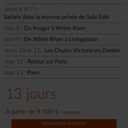
Jours 6 et 7 :
Safaris dans la réserve privée de Sabi Sabi
Jour 8 :
Du Kruger à White River
Jour 9 :
De White River à Livingstone
Jours 10 et 11 :
Les Chutes Victoria en Zambie
Jour 12 :
Retour sur Paris
Jour 13 :
Paris
13 jours
À partir de 8 100 €
/ personne
DEMANDER UN DEVIS