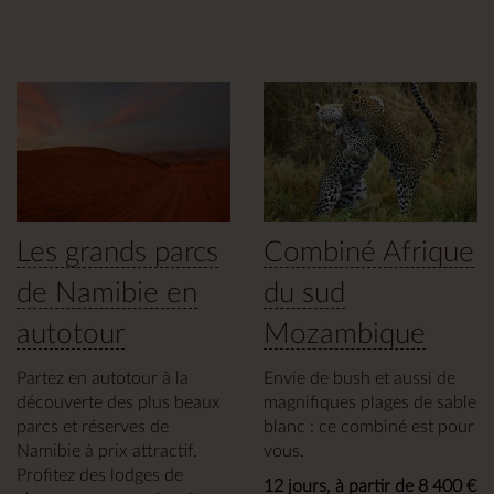
Les grands parcs
Combiné Afrique
de Namibie en
du sud
autotour
Mozambique
Partez en autotour à la
Envie de bush et aussi de
découverte des plus beaux
magnifiques plages de sable
parcs et réserves de
blanc : ce combiné est pour
Namibie à prix attractif.
vous.
Profitez des lodges de
12 jours, à partir de 8 400 €