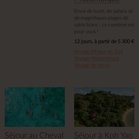
Envie de bush, de safaris et
de magnifiques plages de
sable blanc : ce combiné est
pour vous !
12 jours, à partir de 5 300 €
Voyage Afrique du Sud
Voyage Mozambique
Voyage de noces
Séjour au Cheval
Séjour à Koh Yao