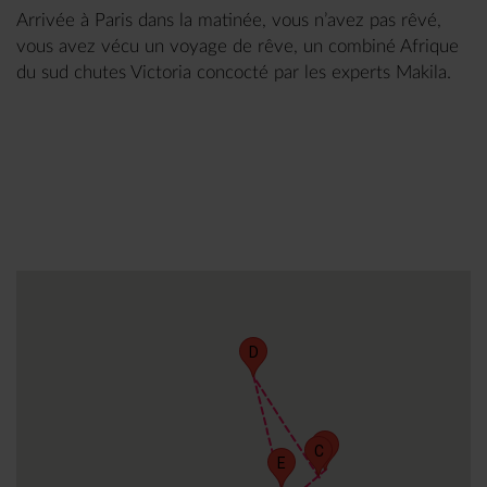
Arrivée à Paris dans la matinée, vous n’avez pas rêvé,
vous avez vécu un voyage de rêve, un combiné Afrique
du sud chutes Victoria concocté par les experts Makila.
D
B
C
E