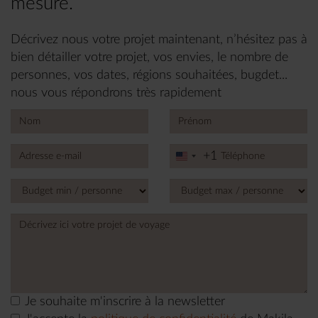
mesure.
Décrivez nous votre projet maintenant, n’hésitez pas à
bien détailler votre projet, vos envies, le nombre de
personnes, vos dates, régions souhaitées, bugdet...
nous vous répondrons très rapidement
+1
United
States
+1
Je souhaite m'inscrire à la newsletter