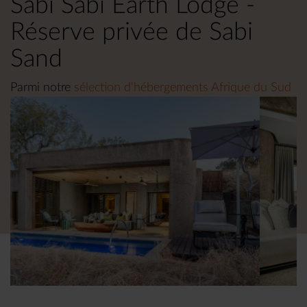
Sabi Sabi Earth Lodge -
Réserve privée de Sabi
Sand
Parmi notre
sélection d'hébergements Afrique du Sud