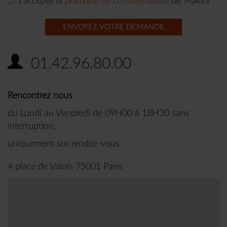
J'accepte la
politique de confidentialité
de Makila
ENVOYEZ VOTRE DEMANDE
01.42.96.80.00
Rencontrez nous
du Lundi au Vendredi de 09H00 à 18H30 sans
interruption,
uniquement sur rendez-vous
4 place de Valois 75001 Paris