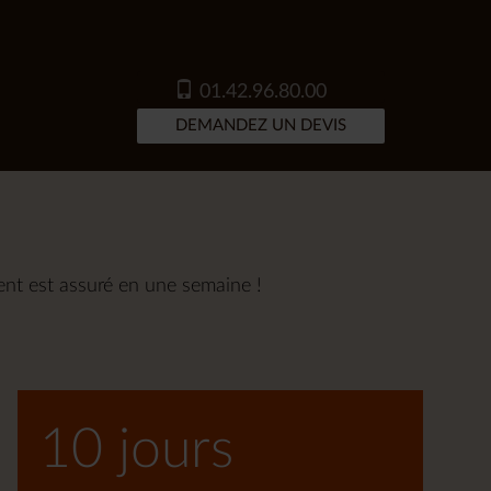
01.42.96.80.00
DEMANDEZ UN DEVIS
nt est assuré en une semaine !
10 jours