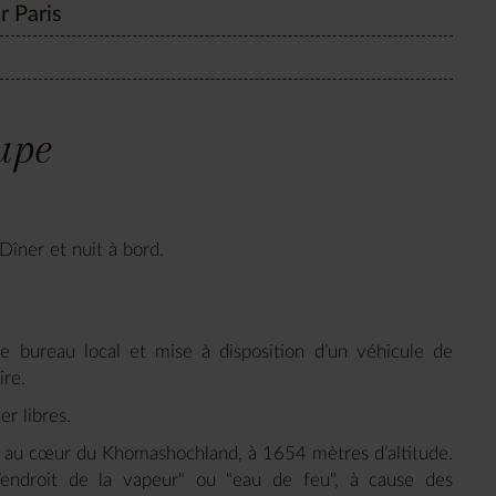
r Paris
oupe
Dîner et nuit à bord.
e bureau local et mise à disposition d’un véhicule de
ire.
îner libres.
ve au cœur du Khomashochland, à 1654 mètres d’altitude.
l’endroit de la vapeur" ou "eau de feu", à cause des