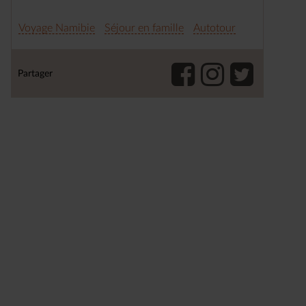
Voyage Namibie
Séjour en famille
Autotour
Partager