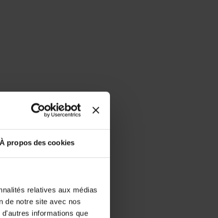
À propos des cookies
nnalités relatives aux médias
on de notre site avec nos
 d'autres informations que