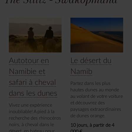
Autotour en
Le désert du
Namibie et
Namib
safari à cheval
Partez dans les plus
hautes dunes au monde
dans les dunes
au volant de votre voiture
et découvrez des
Vivez une expérience
paysages extraordinaires
inoubliable! A pied à la
de dunes orange.
recherche des rhinocéros
noirs, à cheval dans le
10 jours, à partir de 4
désert, en bateau pour
000 €