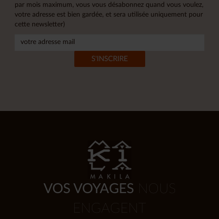
par mois maximum, vous vous désabonnez quand vous voulez,
votre adresse est bien gardée, et sera utilisée uniquement pour
cette newsletter)
VOS VOYAGES
NOUS
ENGAGENT