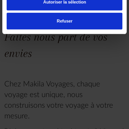
Autoriser la sélection
Refuser
Faites nous part de vos
envies
Chez Makila Voyages, chaque
voyage est unique, nous
construisons votre voyage à votre
mesure.