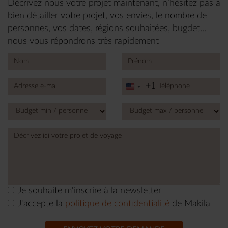
Décrivez nous votre projet maintenant, n’hésitez pas à
bien détailler votre projet, vos envies, le nombre de
personnes, vos dates, régions souhaitées, bugdet...
nous vous répondrons très rapidement
+1
United
States
+1
Je souhaite m'inscrire à la newsletter
J'accepte la
politique de confidentialité
de Makila