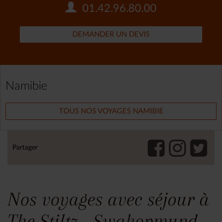
01.42.96.80.00
DEMANDER UN DEVIS
Namibie
TOUS NOS VOYAGES NAMIBIE
Partager
Nos voyages avec séjour à
The Stiltz - Swakopmund