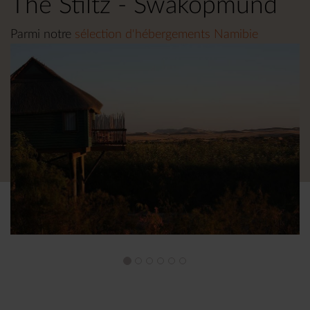
The Stiltz - Swakopmund
Parmi notre
sélection d'hébergements Namibie