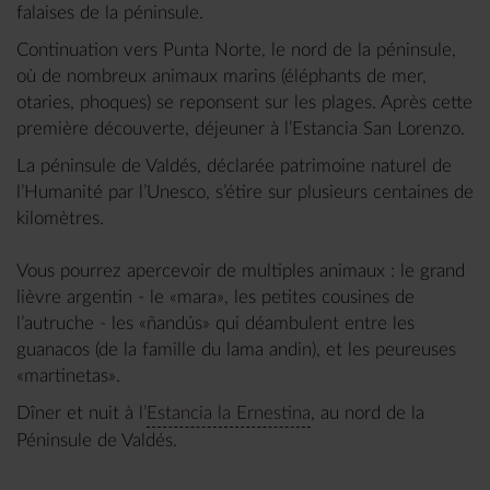
falaises de la péninsule.
Continuation vers Punta Norte, le nord de la péninsule,
où de nombreux animaux marins (éléphants de mer,
otaries, phoques) se reponsent sur les plages. Après cette
première découverte, déjeuner à l’Estancia San Lorenzo.
La péninsule de Valdés, déclarée patrimoine naturel de
l’Humanité par l’Unesco, s’étire sur plusieurs centaines de
kilomètres.
Vous pourrez apercevoir de multiples animaux : le grand
lièvre argentin - le «mara», les petites cousines de
l’autruche - les «ñandús» qui déambulent entre les
guanacos (de la famille du lama andin), et les peureuses
«martinetas».
Dîner et nuit à l’
Estancia la Ernestina
, au nord de la
Péninsule de Valdés.