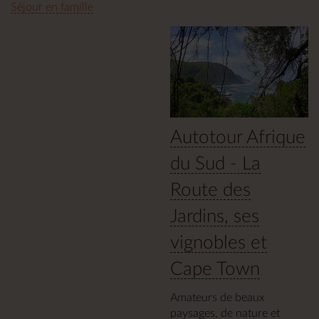
Séjour en famille
Autotour Afrique
du Sud - La
Route des
Jardins, ses
vignobles et
Cape Town
Amateurs de beaux
paysages, de nature et