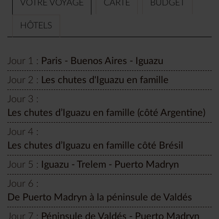
VOTRE VOYAGE
CARTE
BUDGET
HÔTELS
Jour 1 :
Paris - Buenos Aires - Iguazu
Jour 2 :
Les chutes d'Iguazu en famille
Jour 3 :
Les chutes d’Iguazu en famille (côté Argentine)
Jour 4 :
Les chutes d’Iguazu en famille côté Brésil
Jour 5 :
Iguazu - Trelem - Puerto Madryn
Jour 6 :
De Puerto Madryn à la péninsule de Valdés
Jour 7 :
Péninsule de Valdés - Puerto Madryn