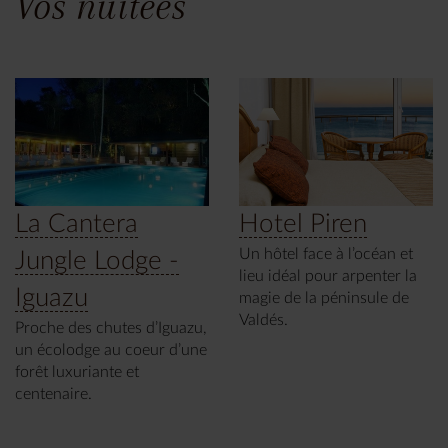
Vos nuitées
La Cantera
Hotel Piren
Un hôtel face à l’océan et
Jungle Lodge -
lieu idéal pour arpenter la
Iguazu
magie de la péninsule de
Valdés.
Proche des chutes d’Iguazu,
un écolodge au coeur d’une
forêt luxuriante et
centenaire.