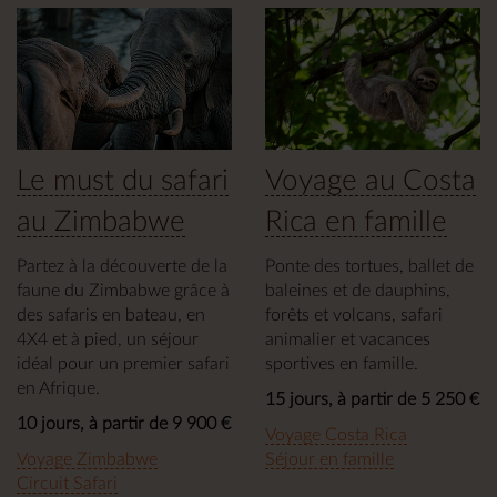
Le must du safari
Voyage au Costa
au Zimbabwe
Rica en famille
Partez à la découverte de la
Ponte des tortues, ballet de
faune du Zimbabwe grâce à
baleines et de dauphins,
des safaris en bateau, en
forêts et volcans, safari
4X4 et à pied, un séjour
animalier et vacances
idéal pour un premier safari
sportives en famille.
en Afrique.
15 jours, à partir de 5 250 €
10 jours, à partir de 9 900 €
Voyage Costa Rica
Voyage Zimbabwe
Séjour en famille
Circuit Safari