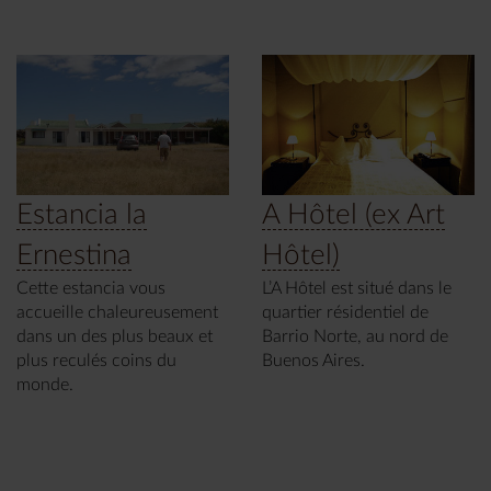
Estancia la
A Hôtel (ex Art
Ernestina
Hôtel)
Cette estancia vous
L’A Hôtel est situé dans le
accueille chaleureusement
quartier résidentiel de
dans un des plus beaux et
Barrio Norte, au nord de
plus reculés coins du
Buenos Aires.
monde.