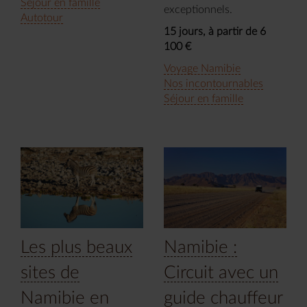
Séjour en famille
exceptionnels.
Autotour
15 jours, à partir de 6
100 €
Voyage Namibie
Nos incontournables
Séjour en famille
Les plus beaux
Namibie :
sites de
Circuit avec un
Namibie en
guide chauffeur