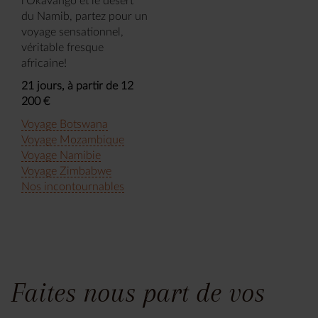
l'Okavango et le désert
du Namib, partez pour un
voyage sensationnel,
véritable fresque
africaine!
21 jours, à partir de 12
200 €
Voyage Botswana
Voyage Mozambique
Voyage Namibie
Voyage Zimbabwe
Nos incontournables
Faites nous part de vos