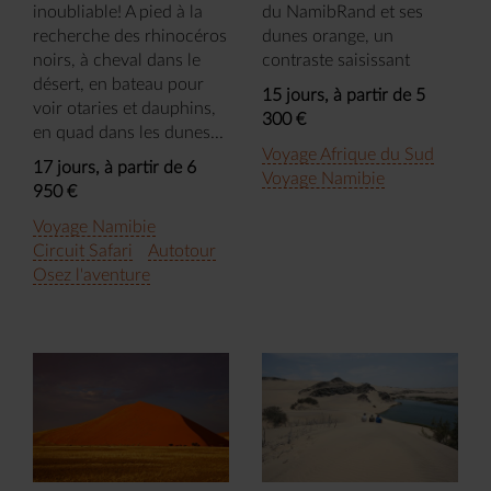
inoubliable! A pied à la
du NamibRand et ses
recherche des rhinocéros
dunes orange, un
noirs, à cheval dans le
contraste saisissant
désert, en bateau pour
15 jours, à partir de 5
voir otaries et dauphins,
300 €
en quad dans les dunes...
Voyage Afrique du Sud
17 jours, à partir de 6
Voyage Namibie
950 €
Voyage Namibie
Circuit Safari
Autotour
Osez l'aventure