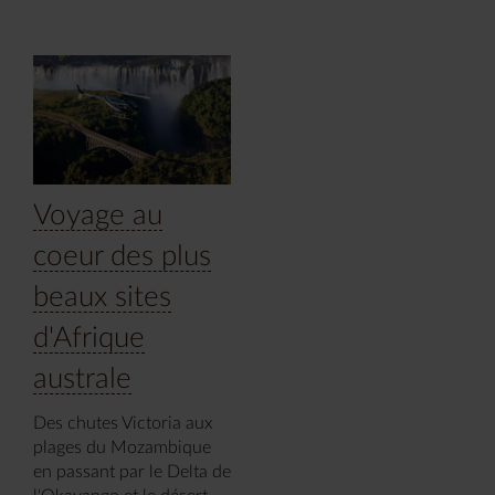
Voyage au
coeur des plus
beaux sites
d'Afrique
australe
Des chutes Victoria aux
plages du Mozambique
en passant par le Delta de