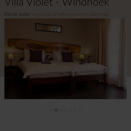
Villa Violet - Windhoek
Parmi notre
sélection d'hébergements Namibie