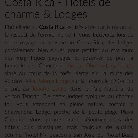
Costa Rica - Hôtels de
charme & Lodges
L’hôtellerie du
Costa Rica
est très axée sur la nature et
le respect de l’environnement. Vous trouverez lors de
votre voyage sur mesure au Costa Rica, des lodges
parfaitement bien situés pour profiter au maximum
des magnifiques paysages et observer de près la
faune locale. Comme à l’
Arenal Observatory Lodge
,
situé au cœur de la forêt vierge sur la route des
volcans, à
La Paloma Lodge
sur la Péninsule d’Osa, ou
encore au
Tenorio Lodge
, dans le Parc National du
volcan Tenorio. De petits lodges typiques au charme
fou vous attendent en pleine nature, comme le
Shawandha Lodge, proche de la petite plage Playa
Chiquita. Vous pourrez aussi séjourner dans des
hôtels plus classiques, mais toujours de qualité,
comme l’hôtel My Beacon à San José, ou l’hôtel Beso