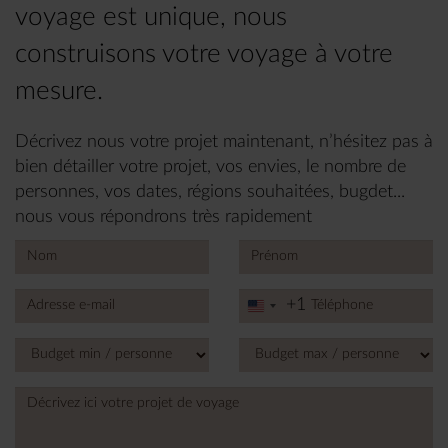
voyage est unique, nous
construisons votre voyage à votre
mesure.
Décrivez nous votre projet maintenant, n’hésitez pas à
bien détailler votre projet, vos envies, le nombre de
personnes, vos dates, régions souhaitées, bugdet...
nous vous répondrons très rapidement
+1
United
States
+1