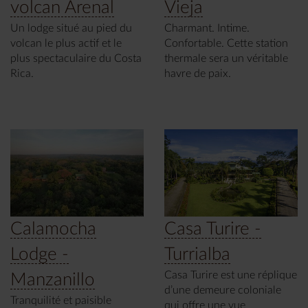
volcan Arenal
Vieja
Un lodge situé au pied du
Charmant. Intime.
volcan le plus actif et le
Confortable. Cette station
plus spectaculaire du Costa
thermale sera un véritable
Rica.
havre de paix.
Calamocha
Casa Turire -
Lodge -
Turrialba
Casa Turire est une réplique
Manzanillo
d’une demeure coloniale
Tranquilité et paisible
qui offre une vue