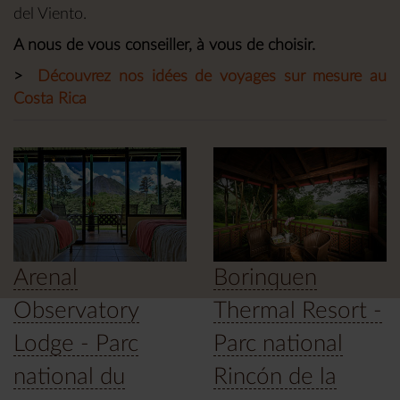
del Viento.
A nous de vous conseiller, à vous de choisir.
>
Découvrez nos idées de voyages sur mesure au
Costa Rica
Arenal
Borinquen
Observatory
Thermal Resort -
Lodge - Parc
Parc national
national du
Rincón de la