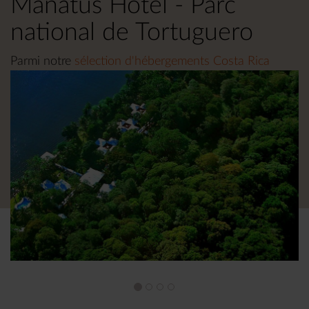
Manatus Hotel - Parc
national de Tortuguero
Parmi notre
sélection d'hébergements Costa Rica