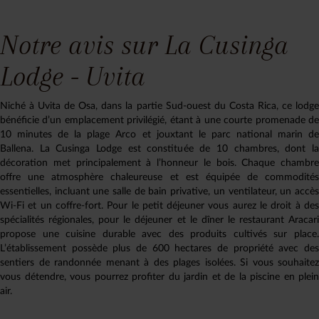
Notre avis sur La Cusinga
Lodge - Uvita
Niché à Uvita de Osa, dans la partie Sud-ouest du Costa Rica, ce lodge
bénéficie d’un emplacement privilégié, étant à une courte promenade de
10 minutes de la plage Arco et jouxtant le parc national marin de
Ballena. La Cusinga Lodge est constituée de 10 chambres, dont la
décoration met principalement à l’honneur le bois. Chaque chambre
offre une atmosphère chaleureuse et est équipée de commodités
essentielles, incluant une salle de bain privative, un ventilateur, un accès
Wi-Fi et un coffre-fort. Pour le petit déjeuner vous aurez le droit à des
spécialités régionales, pour le déjeuner et le dîner le restaurant Aracari
propose une cuisine durable avec des produits cultivés sur place.
L’établissement possède plus de 600 hectares de propriété avec des
sentiers de randonnée menant à des plages isolées. Si vous souhaitez
vous détendre, vous pourrez profiter du jardin et de la piscine en plein
air.