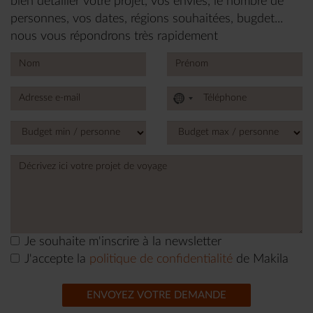
bien détailler votre projet, vos envies, le nombre de
personnes, vos dates, régions souhaitées, bugdet...
nous vous répondrons très rapidement
No
country
selected
Je souhaite m'inscrire à la newsletter
J'accepte la
politique de confidentialité
de Makila
ENVOYEZ VOTRE DEMANDE