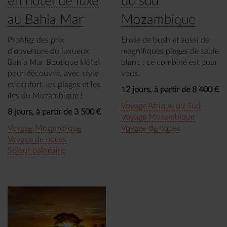
en hôtel de luxe
du sud
au Bahia Mar
Mozambique
Profitez des prix
Envie de bush et aussi de
d'ouverture du luxueux
magnifiques plages de sable
Bahia Mar Boutique Hôtel
blanc : ce combiné est pour
pour découvrir, avec style
vous.
et confort, les plages et les
12 jours, à partir de 8 400 €
îles du Mozambique !
Voyage Afrique du Sud
8 jours, à partir de 3 500 €
Voyage Mozambique
Voyage Mozambique
Voyage de noces
Voyage de noces
Séjour balnéaire