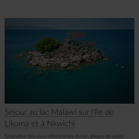
Séjour au lac Malawi sur l'île de
Likoma et à Nkwichi
Splendeur des eaux étincelantes du lac, plages de sable