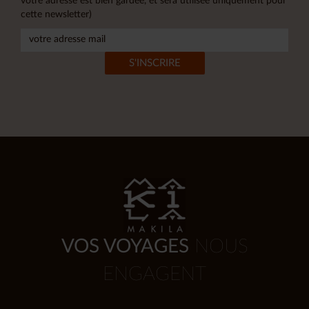
votre adresse est bien gardée, et sera utilisée uniquement pour
cette newsletter)
VOS VOYAGES
NOUS
ENGAGENT