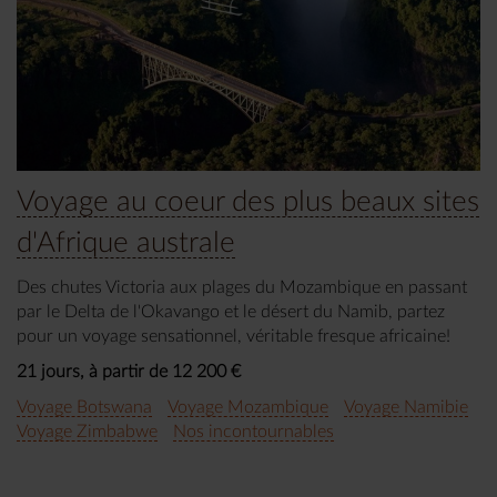
Voyage au coeur des plus beaux sites
d'Afrique australe
Des chutes Victoria aux plages du Mozambique en passant
par le Delta de l'Okavango et le désert du Namib, partez
pour un voyage sensationnel, véritable fresque africaine!
21 jours, à partir de 12 200 €
Voyage Botswana
Voyage Mozambique
Voyage Namibie
Voyage Zimbabwe
Nos incontournables