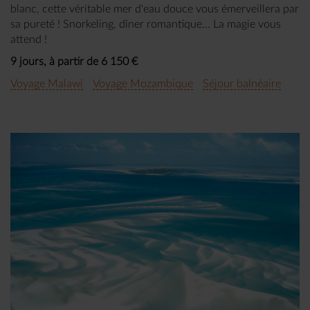
blanc, cette véritable mer d'eau douce vous émerveillera par
sa pureté ! Snorkeling, dîner romantique... La magie vous
attend !
9 jours, à partir de 6 150 €
Voyage Malawi
Voyage Mozambique
Séjour balnéaire