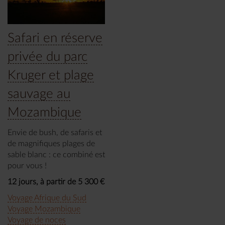
Safari en réserve
privée du parc
Kruger et plage
sauvage au
Mozambique
Envie de bush, de safaris et
de magnifiques plages de
sable blanc : ce combiné est
pour vous !
12 jours, à partir de 5 300 €
Voyage Afrique du Sud
Voyage Mozambique
Voyage de noces