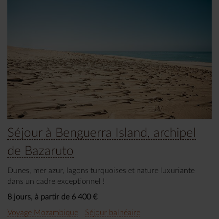
Séjour à Benguerra Island, archipel
de Bazaruto
Dunes, mer azur, lagons turquoises et nature luxuriante
dans un cadre exceptionnel !
8 jours, à partir de 6 400 €
Voyage Mozambique
Séjour balnéaire