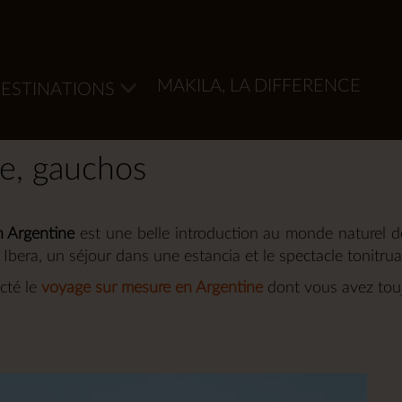
MAKILA, LA DIFFERENCE
ESTINATIONS
re, gauchos
n Argentine
est une belle introduction au monde naturel d
l Ibera, un séjour dans une estancia et le spectacle tonitru
cté le
voyage sur mesure en Argentine
dont vous avez touj