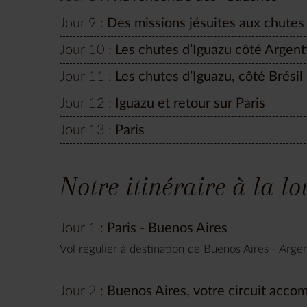
Jour 9 :
Des missions jésuites aux chutes
Jour 10 :
Les chutes d’Iguazu côté Argent
Jour 11 :
Les chutes d’Iguazu, côté Brésil
Jour 12 :
Iguazu et retour sur Paris
Jour 13 :
Paris
Notre itinéraire à la l
Jour 1 :
Paris - Buenos Aires
Vol régulier à destination de Buenos Aires - Argen
Jour 2 :
Buenos Aires, votre circuit acc