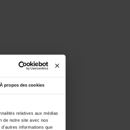
À propos des cookies
nnalités relatives aux médias
on de notre site avec nos
 d'autres informations que