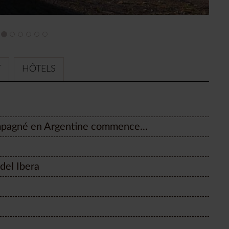
T
HÔTELS
ompagné en Argentine commence...
del Ibera