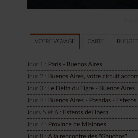
VOTRE VOYAGE
CARTE
BUDGE
Jour 1 :
Paris - Buenos Aires
Jour 2 :
Buenos Aires, votre circuit acc
Jour 3 :
Le Delta du Tigre - Buenos Aires
Jour 4 :
Buenos Aires - Posadas - Esteros 
Jours 5 et 6 :
Esteros del Ibera
Jour 7 :
Province de Misiones
Jour 8 :
A la rencontre des "Gauchos"