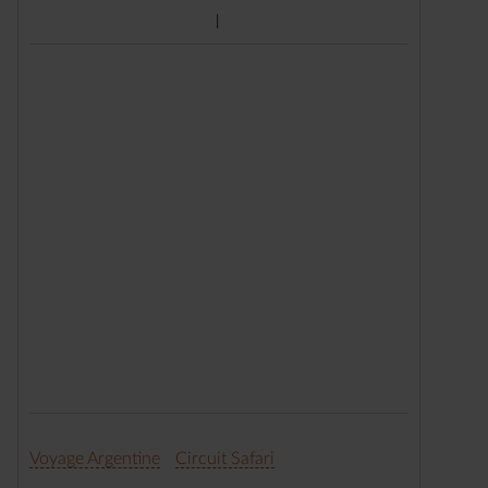
Voyage Argentine
Circuit Safari