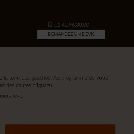
01.42.96.80.00
DEMANDEZ UN DEVIS
e la terre des gauchos. Au programme de votre
ant des chutes d’Iguazu.
ours rêvé.