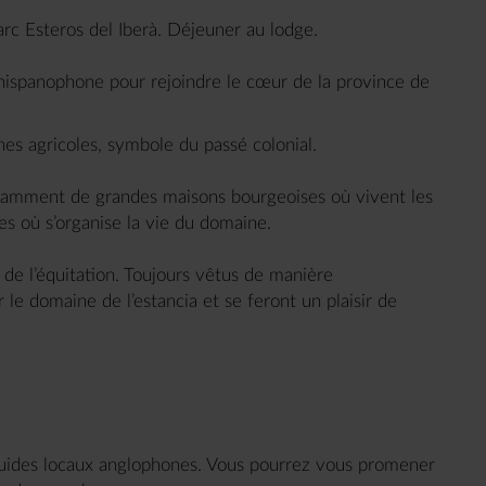
arc Esteros del Iberà. Déjeuner au lodge.
 hispanophone pour rejoindre le cœur de la province de
es agricoles, symbole du passé colonial.
notamment de grandes maisons bourgeoises où vivent les
s où s’organise la vie du domaine.
 de l’équitation. Toujours vêtus de manière
r le domaine de l’estancia et se feront un plaisir de
 guides locaux anglophones. Vous pourrez vous promener