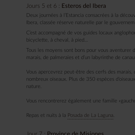
Jours 5 et 6 :
Esteros del Ibera
Deux journées à l’Estancia consacrées à la découve
Ibera, classée réserve naturelle par le gouvernem
C’est accompagné de vos guides locaux anglophon
bicyclette, à cheval, à pied...
Tous les moyens sont bons pour vous aventurer d
marais, de palmeraies et d’un labyrinthe de canau
Vous apercevrez peut-être des cerfs des marais, d
nombreux oiseaux. Plus de 350 espèces d’oiseaux 
nature.
Vous rencontrerez également une famille «gauchos
Repas et nuits à la
Posada de La Laguna
.
Jour 7 :
Province de Misiones