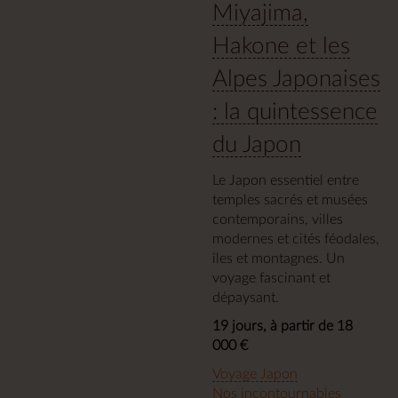
Miyajima,
Hakone et les
Alpes Japonaises
: la quintessence
du Japon
Le Japon essentiel entre
temples sacrés et musées
contemporains, villes
modernes et cités féodales,
îles et montagnes. Un
voyage fascinant et
dépaysant.
19 jours, à partir de 18
000 €
Voyage Japon
Nos incontournables