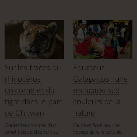
Sur les traces du
Equateur -
rhinocéros
Galapagos : une
unicorne et du
escapade aux
tigre dans le parc
couleurs de la
de Chitwan
nature
Goûtez les charmes d'un
Faune et flore pour ce
safari à dos d'éléphant au
voyage dans le parc de