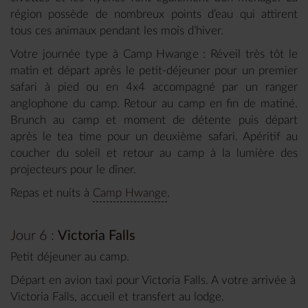
région possède de nombreux points d’eau qui attirent
tous ces animaux pendant les mois d’hiver.
Votre journée type à Camp Hwange : Réveil très tôt le
matin et départ après le petit-déjeuner pour un premier
safari à pied ou en 4x4 accompagné par un ranger
anglophone du camp. Retour au camp en fin de matiné.
Brunch au camp et moment de détente puis départ
après le tea time pour un deuxième safari. Apéritif au
coucher du soleil et retour au camp à la lumière des
projecteurs pour le dîner.
Repas et nuits à
Camp Hwange
.
Jour 6 :
Victoria Falls
Petit déjeuner au camp.
Départ en avion taxi pour Victoria Falls. A votre arrivée à
Victoria Falls, accueil et transfert au lodge.