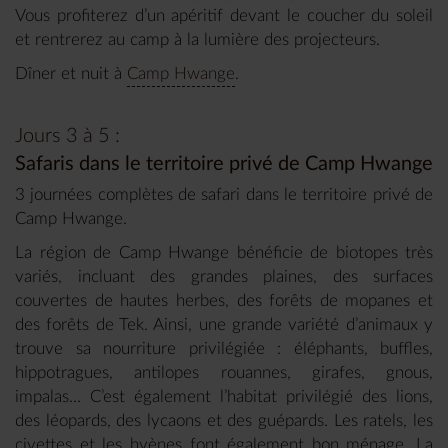
Vous profiterez d’un apéritif devant le coucher du soleil
et rentrerez au camp à la lumière des projecteurs.
Dîner et nuit à
Camp Hwange
.
Jours 3 à 5 :
Safaris dans le territoire privé de Camp Hwange
3 journées complètes de safari dans le territoire privé de
Camp Hwange.
La région de Camp Hwange bénéficie de biotopes très
variés, incluant des grandes plaines, des surfaces
couvertes de hautes herbes, des forêts de mopanes et
des forêts de Tek. Ainsi, une grande variété d’animaux y
trouve sa nourriture privilégiée : éléphants, buffles,
hippotragues, antilopes rouannes, girafes, gnous,
impalas... C’est également l’habitat privilégié des lions,
des léopards, des lycaons et des guépards. Les ratels, les
civettes et les hyènes font également bon ménage. La