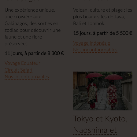
Une expérience unique,
Volcan, culture et plage : les
une croisière aux
plus beaux sites de Java,
Galápagos, des sorties en
Bali et Lombok.
zodiac pour découvrir une
15 jours, à partir de 5 500 €
faune et une flore
Voyage Indonésie
préservées.
Nos incontournables
11 jours, à partir de 8 300 €
Voyage Equateur
Circuit Safari
Nos incontournables
Tokyo et Kyoto,
Naoshima et