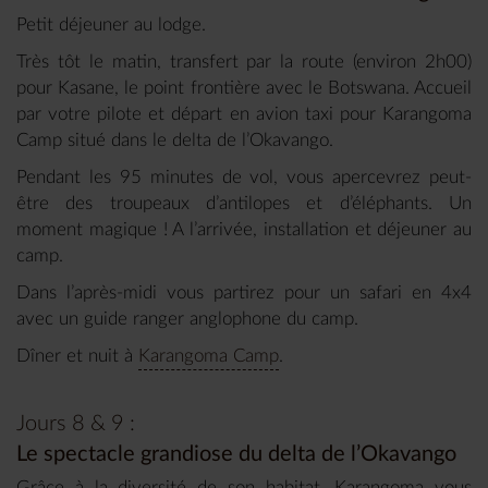
Petit déjeuner au lodge.
Très tôt le matin, transfert par la route (environ 2h00)
pour Kasane, le point frontière avec le Botswana. Accueil
par votre pilote et départ en avion taxi pour Karangoma
Camp situé dans le delta de l’Okavango.
Pendant les 95 minutes de vol, vous apercevrez peut-
être des troupeaux d’antilopes et d’éléphants. Un
moment magique ! A l’arrivée, installation et déjeuner au
camp.
Dans l’après-midi vous partirez pour un safari en 4x4
avec un guide ranger anglophone du camp.
Dîner et nuit à
Karangoma Camp
.
Jours 8 & 9 :
Le spectacle grandiose du delta de l’Okavango
Grâce à la diversité de son habitat, Karangoma vous