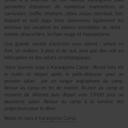
permettra d’observer de nombreux mammifères et
carnivores : buffle, éléphant, zèbre, rouan, steenbok, lion,
léopard et wild dogs. Vous observerez également les
animaux qui peuplent les plaines inondables du delta :
tseebe, phacochère, lechwe rouge et hippopotame.
Une grande variété d’activités vous attend : safaris en
4x4, en mokoro, à pied et de nuit ainsi que des vols en
hélicoptère et des safaris ornithologiques.
Votre journée type à Karangoma Camp : Réveil très tôt
le matin et départ après le petit-déjeuner pour un
premier safari par un ranger anglophone du camp.
Retour au camp en fin de matiné. Brunch au camp et
moment de détente puis départ vers 15h00 pour un
deuxième safari. Retour au camp à la lumière des
projecteurs pour le dîner.
Repas et nuits à
Karangoma Camp
.