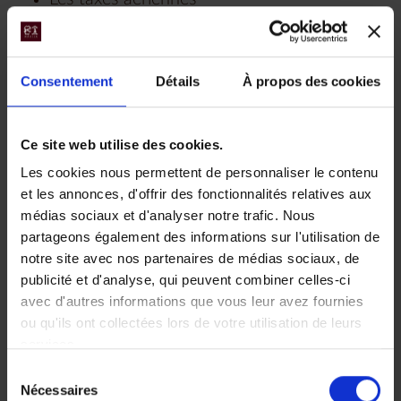
Les trajets en avion taxis Victoria Falls /
Camp Hwange / Victoria Falls et Kasane /
Karangoma Camp / Maun
Consentement
Détails
À propos des cookies
L’accueil et l’assistance de nos bureaux
locaux au Zimbabwe et au Botswana
Ce site web utilise des cookies.
Les transferts par la route de l'aéroport de
Les cookies nous permettent de personnaliser le contenu
Victoria Falls au Ilala Lodge puis de Ilala
et les annonces, d'offrir des fonctionnalités relatives aux
Lodge à Kasane
médias sociaux et d'analyser notre trafic. Nous
L’hébergement sur la base de 8 nuits :
partageons également des informations sur l'utilisation de
4 nuits - Parc de Hwange - Camp
notre site avec nos partenaires de médias sociaux, de
publicité et d'analyse, qui peuvent combiner celles-ci
Hwange en pension complète
avec d'autres informations que vous leur avez fournies
1 nuit - Victoria Falls - Ilala Lodge en
ou qu'ils ont collectées lors de votre utilisation de leurs
petit-déjeuner
services.
3 nuits - Delta de l'Okavango Falls -
Sélection
Karangoma Camp en pension
Nécessaires
du