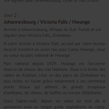
Vol régulier pour Johannesbourg. Dîner et nuit à bord.
Jour 2 :
Johannesbourg / Victoria Falls / Hwange
Arrivée à Johannesbourg, Afrique du Sud. Transit et vol
régulier pour Victoria Falls, Zimbabwe.
A votre arrivée à Victoria Falls, accueil par notre bureau
local et transfert en avion taxi pour Camp Hwange, situé
au coeur du parc national de Hwange.
Parc national depuis 1929, Hwange est l’ancienne
réserve de chasse des rois Ndebele. Situé à la limite des
sables du Kalahari, c’est un des parcs du Zimbabwe les
plus riches en faune grâce notamment à ses nombreux
points d’eaux qui attirent de grands troupeaux
d’antilopes, de zèbres, de buffles ou encore d’éléphants.
Dans l’après-midi, départ en safari en 4x4 de 6
personnes avec un ranger guide anglophone du camp.