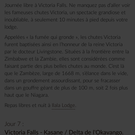
Journée libre à Victoria Falls. Ne manquez pas d’aller voir
les fameuses chutes Victoria, un spectacle grandiose et
inoubliable, à seulement 10 minutes à pied depuis votre
lodge.
Appelées « la fumée qui gronde », les chutes Victoria
furent baptisées ainsi en l’honneur de la reine Victoria
par le docteur Livingstone. Situées à la frontière entre la
Zimbabwe et la Zambie, elles sont considérées comme
faisant partie des plus belles chutes au monde. C’est là
que le Zambèze, large de 1668 m, s’élance dans le vide,
dans un grondement assourdissant, pour se fracasser
dans un gouffre géant de plus de 100 m, soit 2 fois plus
haut que le Niagara.
Repas libres et nuit à
Ilala Lodge
.
Jour 7 :
Victoria Falls - Kasane / Delta de l'Okavango.