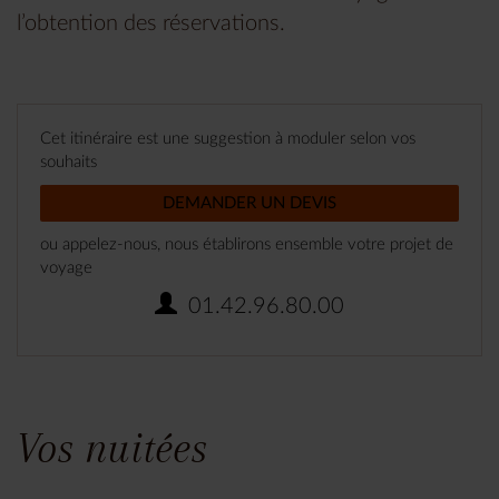
l’obtention des réservations.
Cet itinéraire est une suggestion à moduler selon vos
souhaits
DEMANDER UN DEVIS
ou appelez-nous, nous établirons ensemble votre projet de
voyage
01.42.96.80.00
Vos nuitées