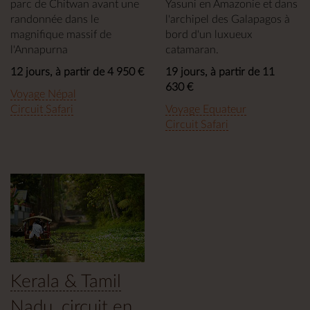
parc de Chitwan avant une
Yasuni en Amazonie et dans
randonnée dans le
l'archipel des Galapagos à
magnifique massif de
bord d'un luxueux
l'Annapurna
catamaran.
12 jours, à partir de 4 950 €
19 jours, à partir de 11
630 €
Voyage Népal
Circuit Safari
Voyage Equateur
Circuit Safari
Kerala & Tamil
Nadu, circuit en