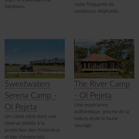
visite fréquente de
Samburu.
nombreux éléphants.
Sweetwaters
The River Camp
Serena Camp -
- Ol Pejeta
Une expérience
Ol Pejeta
authentique, proche de la
Un camp situé dans une
nature et de la faune
réserve dédiée à la
sauvage.
protection des rhinocéros
et des chimpanzés.