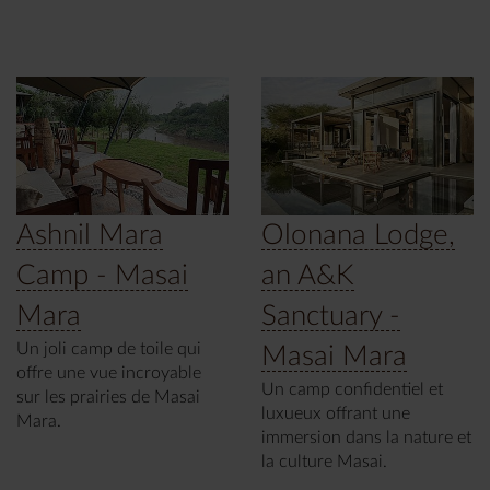
Ashnil Mara
Olonana Lodge,
Camp - Masai
an A&K
Mara
Sanctuary -
Un joli camp de toile qui
Masai Mara
offre une vue incroyable
Un camp confidentiel et
sur les prairies de Masai
luxueux offrant une
Mara.
immersion dans la nature et
la culture Masai.