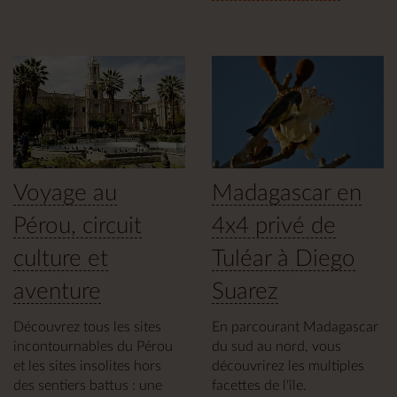
Voyage au
Madagascar en
Pérou, circuit
4x4 privé de
culture et
Tuléar à Diego
aventure
Suarez
Découvrez tous les sites
En parcourant Madagascar
incontournables du Pérou
du sud au nord, vous
et les sites insolites hors
découvrirez les multiples
des sentiers battus : une
facettes de l'île.