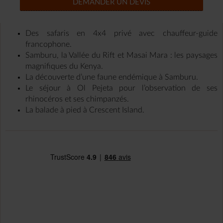
DEMANDER UN DEVIS
Des safaris en 4x4 privé avec chauffeur-guide
francophone.
Samburu, la Vallée du Rift et Masai Mara : les paysages
magnifiques du Kenya.
La découverte d’une faune endémique à Samburu.
Le séjour à Ol Pejeta pour l’observation de ses
rhinocéros et ses chimpanzés.
La balade à pied à Crescent Island.