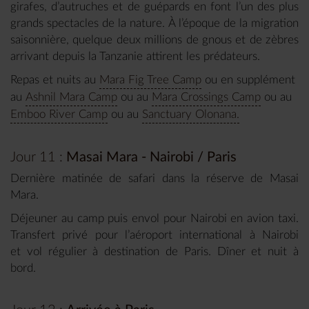
girafes, d’autruches et de guépards en font l’un des plus
grands spectacles de la nature. À l’époque de la migration
saisonnière, quelque deux millions de gnous et de zèbres
arrivant depuis la Tanzanie attirent les prédateurs.
Repas et nuits au
Mara Fig Tree Camp
ou en supplément
au
Ashnil Mara Camp
ou au
Mara Crossings Camp
ou au
Emboo River Camp
ou au
Sanctuary Olonana.
Jour 11 :
Masai Mara - Nairobi / Paris
Dernière matinée de safari dans la réserve de Masai
Mara.
Déjeuner au camp puis envol pour Nairobi en avion taxi.
Transfert privé pour l’aéroport international à Nairobi
et vol régulier à destination de Paris. Dîner et nuit à
bord.