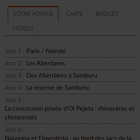
VOTRE VOYAGE
CARTE
BUDGET
HÔTELS
Jour 1 :
Paris / Nairobi
Jour 2 :
Les Aberdares
Jour 3 :
Des Aberdares à Samburu
Jour 4 :
La réserve de Samburu
Jour 5 :
La concession privée d'Ol Pejeta : rhinocéros et
chimpanzés
Jour 6 :
Naivasha et Elmenteita : au bord des lacs de la