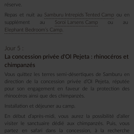
réserve.
Repas et nuit au
Samburu Intrepids Tented Camp
ou en
supplément au
Soroi Larsens Camp
ou au
Elephant Bedroom’s Camp
.
Jour 5 :
La concession privée d'Ol Pejeta : rhinocéros et
chimpanzés
Vous quittez les terres semi-désertiques de Samburu en
direction de la concession privée d’Ol Pejeta, réputée
pour son engagement en faveur de la protection des
rhinocéros ainsi que des chimpanzés.
Installation et déjeuner au camp.
En début d’après-midi, vous aurez la possibilité d’aller
visiter le sanctuaire dédié aux chimpanzés. Puis, vous
partez en safari dans la concession, à la recherche