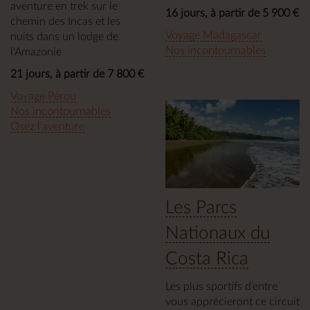
aventure en trek sur le
16 jours, à partir de 5 900 €
chemin des Incas et les
Voyage Madagascar
nuits dans un lodge de
Nos incontournables
l'Amazonie
21 jours, à partir de 7 800 €
Voyage Pérou
Nos incontournables
Osez l'aventure
Les Parcs
Nationaux du
Costa Rica
Les plus sportifs d’entre
vous apprécieront ce circuit