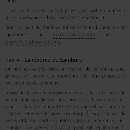
camp.
L’après-midi, safari en 4x4 privé avec votre chauffeur-
guide francophone dans la réserve de Samburu.
Dîner et nuit au
Samburu Intrepids Tented Camp
ou en
supplément au
Soroi Larsens Camp
ou au
Elephant Bedroom’s Camp
.
Jour 4 :
La réserve de Samburu
Journée de safaris dans la réserve de Samburu. Vous
partirez en safari aux moments les plus propices à
l’observation des animaux.
L’oasis de la rivière Ewaso Nyiro fait de la réserve de
Samburu un paradis pour les animaux au Kenya. Dans les
zones arides, la découverte de la faune est passionnante
: girafe réticulée (espèce endémique), oryx, zèbre de
Grévy et la ravissante « antilope girafe », la gerenuk. Des
centaines d’espèces d’oiseaux peuplent également la