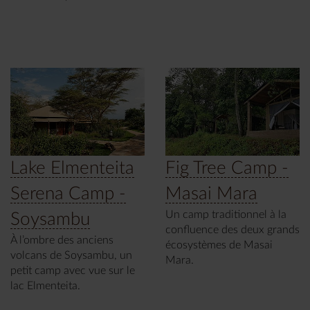
Lake Elmenteita
Fig Tree Camp -
Serena Camp -
Masai Mara
Un camp traditionnel à la
Soysambu
confluence des deux grands
À l’ombre des anciens
écosystèmes de Masai
volcans de Soysambu, un
Mara.
petit camp avec vue sur le
lac Elmenteita.