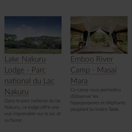
Lake Nakuru
Emboo River
Lodge - Parc
Camp - Masai
national du Lac
Mara
Ce camp vous permettra
Nakuru
d’observer les
Dans le parc national du lac
hippopotames et éléphants
Nakuru, ce lodge offre une
peuplant la rivière Talek.
vue imprenable sur le lac et
sa faune.