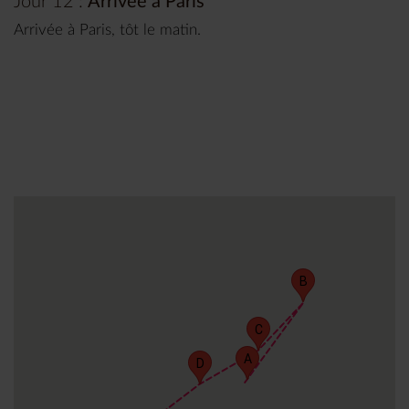
Jour 12 :
Arrivée à Paris
Arrivée à Paris, tôt le matin.
B
C
A
D