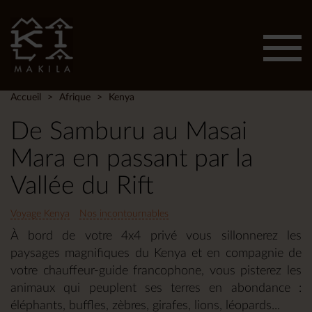
Affic
men
Accueil
Afrique
Kenya
De Samburu au Masai
Mara en passant par la
Vallée du Rift
Voyage Kenya
Nos incontournables
À bord de votre 4x4 privé vous sillonnerez les
paysages magnifiques du Kenya et en compagnie de
votre chauffeur-guide francophone, vous pisterez les
animaux qui peuplent ses terres en abondance :
éléphants, buffles, zèbres, girafes, lions, léopards...