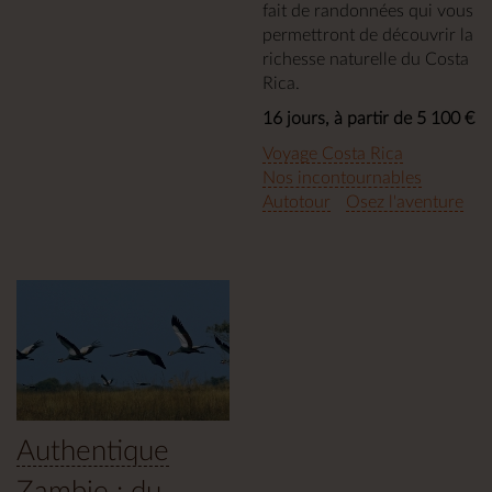
fait de randonnées qui vous
permettront de découvrir la
richesse naturelle du Costa
Rica.
16 jours, à partir de 5 100 €
Voyage Costa Rica
Nos incontournables
Autotour
Osez l'aventure
Authentique
Zambie : du