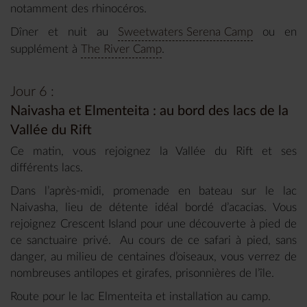
notamment des rhinocéros.
Dîner et nuit au
Sweetwaters Serena Camp
ou en
supplément à
The River Camp
.
Jour 6 :
Naivasha et Elmenteita : au bord des lacs de la
Vallée du Rift
Ce matin, vous rejoignez la Vallée du Rift et ses
différents lacs.
Dans l’après-midi, promenade en bateau sur le lac
Naivasha, lieu de détente idéal bordé d’acacias. Vous
rejoignez Crescent Island pour une découverte à pied de
ce sanctuaire privé. Au cours de ce safari à pied, sans
danger, au milieu de centaines d’oiseaux, vous verrez de
nombreuses antilopes et girafes, prisonnières de l’île.
Route pour le lac Elmenteita et installation au camp.