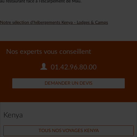
au restaurant face à l’escarpement de Mau.
Notre sélection d'hébergements Kenya - Lodges & Camps
Nos experts vous conseillent
01.42.96.80.00
DEMANDER UN DEVIS
Kenya
TOUS NOS VOYAGES KENYA