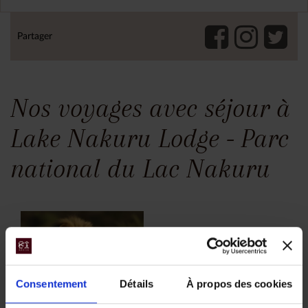
Partager
Nos voyages avec séjour à
Lake Nakuru Lodge - Parc
national du Lac Nakuru
Consentement
Détails
À propos des cookies