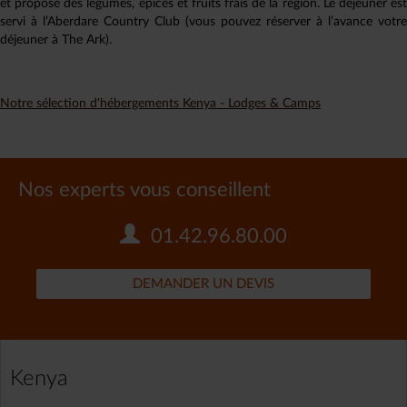
et propose des légumes, épices et fruits frais de la région. Le déjeuner est
servi à l’Aberdare Country Club (vous pouvez réserver à l’avance votre
déjeuner à The Ark).
Notre sélection d'hébergements Kenya - Lodges & Camps
Nos experts vous conseillent
01.42.96.80.00
DEMANDER UN DEVIS
Kenya