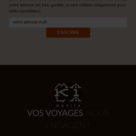
votre adresse est bien gardée, et sera utilisée uniquement pour
cette newsletter)
VOS VOYAGES
NOUS
ENGAGENT