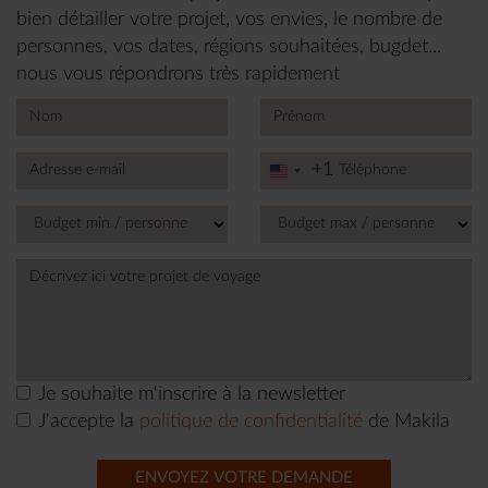
bien détailler votre projet, vos envies, le nombre de
personnes, vos dates, régions souhaitées, bugdet...
nous vous répondrons très rapidement
+1
United
States
+1
Je souhaite m'inscrire à la newsletter
J'accepte la
politique de confidentialité
de Makila
ENVOYEZ VOTRE DEMANDE