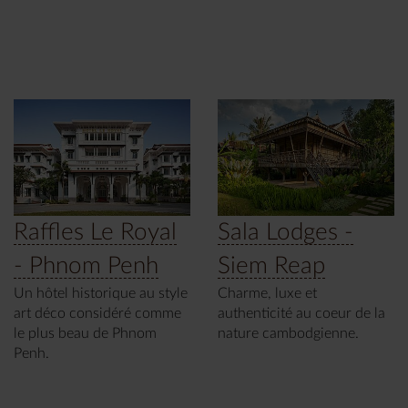
Raffles Le Royal
Sala Lodges -
- Phnom Penh
Siem Reap
Un hôtel historique au style
Charme, luxe et
art déco considéré comme
authenticité au coeur de la
le plus beau de Phnom
nature cambodgienne.
Penh.