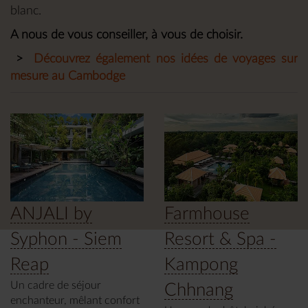
blanc.
A nous de vous conseiller, à vous de choisir.
>
Découvrez également nos idées de voyages sur
mesure au Cambodge
ANJALI by
Farmhouse
Syphon - Siem
Resort & Spa -
Reap
Kampong
Un cadre de séjour
Chhnang
enchanteur, mêlant confort