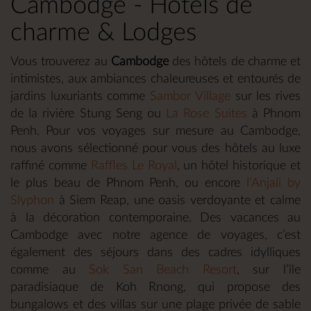
Cambodge - Hôtels de
charme & Lodges
Vous trouverez au
Cambodge
des hôtels de charme et
intimistes, aux ambiances chaleureuses et entourés de
jardins luxuriants comme
Sambor Village
sur les rives
de la rivière Stung Seng ou
La Rose Suites
à Phnom
Penh. Pour vos voyages sur mesure au Cambodge,
nous avons sélectionné pour vous des hôtels au luxe
raffiné comme
Raffles Le Royal
, un hôtel historique et
le plus beau de Phnom Penh, ou encore
l’Anjali by
Slyphon
à Siem Reap, une oasis verdoyante et calme
à la décoration contemporaine. Des vacances au
Cambodge avec notre agence de voyages, c’est
également des séjours dans des cadres idylliques
comme au
Sok San Beach Resort
, sur l’île
paradisiaque de Koh Rnong, qui propose des
bungalows et des villas sur une plage privée de sable