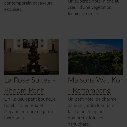
Un superbe hôtel niché au
contemporain et saveurs
cœur d’une végétation
exquises.
tropicale dense.
La Rose Suites -
Maisons Wat Kor
Phnom Penh
- Battambang
Un luxueux petit boutique
Un petit hôtel de charme
hotel, chaleureux et
dans un jardin luxuriant,
élégant, entouré de jardins
face à un étang aux
luxuriants.
nombreux lotus et
nénuphars.