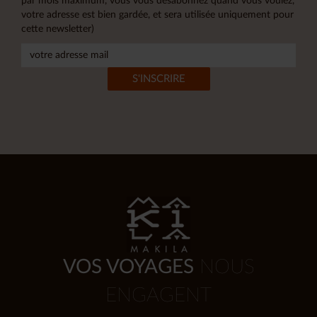
par mois maximum, vous vous désabonnez quand vous voulez,
votre adresse est bien gardée, et sera utilisée uniquement pour
cette newsletter)
VOS VOYAGES
NOUS
ENGAGENT