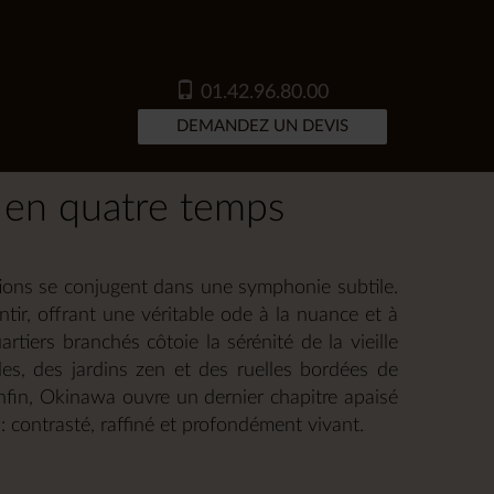
01.42.96.80.00
DEMANDEZ UN DEVIS
 en quatre temps
tions se conjugent dans une symphonie subtile.
ntir, offrant une véritable ode à la nuance et à
rtiers branchés côtoie la sérénité de la vieille
les, des jardins zen et des ruelles bordées de
Enfin, Okinawa ouvre un dernier chapitre apaisé
n : contrasté, raffiné et profondément vivant.