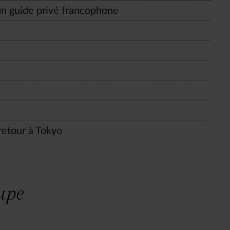
n guide privé francophone
retour à Tokyo
oupe