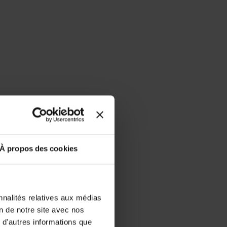
À propos des cookies
nnalités relatives aux médias
on de notre site avec nos
 d'autres informations que