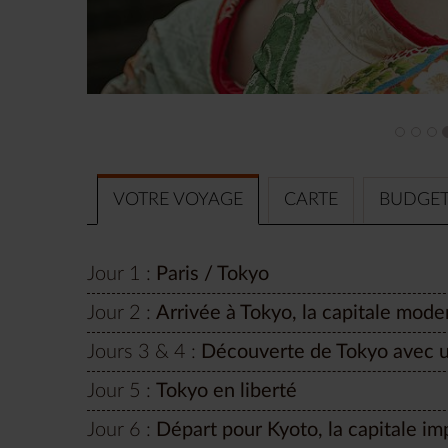
VOTRE VOYAGE
CARTE
BUDGE
Jour 1 :
Paris / Tokyo
Jour 2 :
Arrivée à Tokyo, la capitale mode
Jours 3 & 4 :
Découverte de Tokyo avec u
Jour 5 :
Tokyo en liberté
Jour 6 :
Départ pour Kyoto, la capitale im