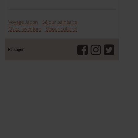
Voyage Japon
Séjour balnéaire
Osez l'aventure
Séjour culturel
Partager