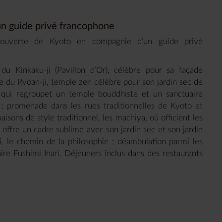
n guide privé francophone
couverte de Kyoto en compagnie d’un guide privé
 Kinkaku-ji (Pavillon d’Or), célèbre pour sa façade
te du Ryoan-ji, temple zen célèbre pour son jardin sec de
 qui regroupet un temple bouddhiste et un sanctuaire
; promenade dans les rues traditionnelles de Kyoto et
sons de style traditionnel, les machiya, où officient les
ui offre un cadre sublime avec son jardin sec et son jardin
 le chemin de la philosophie ; déambulation parmi les
ire Fushimi Inari. Déjeuners inclus dans des restaurants