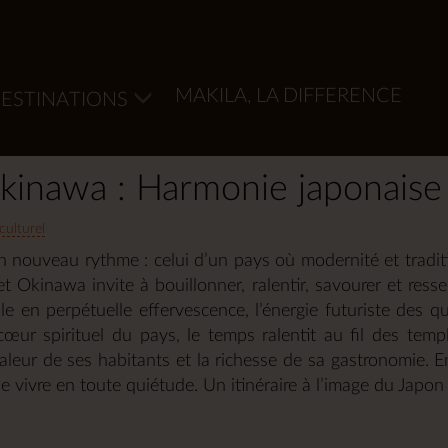
MAKILA, LA DIFFERENCE
ESTINATIONS
Okinawa : Harmonie japonaise
culturel
n nouveau rythme : celui d’un pays où modernité et tradi
 Okinawa invite à bouillonner, ralentir, savourer et resse
 en perpétuelle effervescence, l’énergie futuriste des qua
cœur spirituel du pays, le temps ralentit au fil des temp
haleur de ses habitants et la richesse de sa gastronomie. 
 de vivre en toute quiétude. Un itinéraire à l’image du Japo