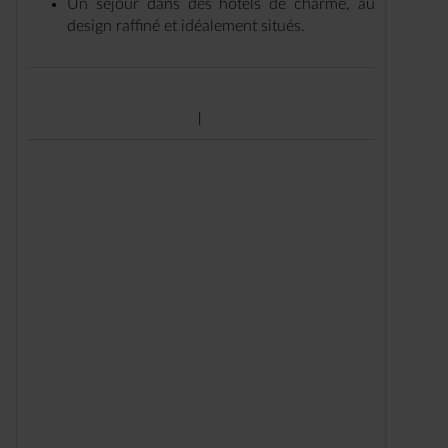
Un séjour dans des hôtels de charme, au
design raffiné et idéalement situés.