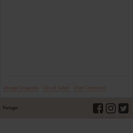
Voyage Ouganda
Circuit Safari
Osez l'aventure
Partager