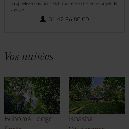
ou appelez-nous, nous établirons ensemble votre projet de
voyage
01.42.96.80.00
Vos nuitées
Buhoma Lodge -
Ishasha