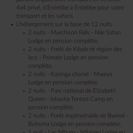
4x4 privé, d’Entebbe à Entebbe pour votre
transport et les safaris
L’hébergement sur la base de 12 nuits :
2 nuits - Murchison Falls - Nile Safari
Lodge en pension complète,
2 nuits - Forêt de Kibale et région des
lacs - Primate Lodge en pension
complète,
2 nuits - Kazinga chanel - Mweya
Lodge en pension complète,
2 nuits - Parc national de Elizabeth
Queen - Ishasha Tented Camp en
pension complète,
2 nuits - Forêt impénetrable de Bwindi -
Buhoma Lodge en pension complète,
1 nuit - Lac Mburo - Mihingo Lodge en