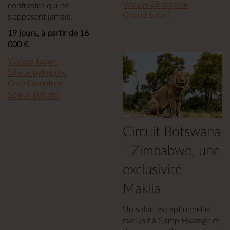
Voyage Zimbabwe
contrastes qui ne
Circuit Safari
s’opposent jamais.
19 jours, à partir de 16
000 €
Voyage Japon
Séjour balnéaire
Osez l'aventure
Séjour culturel
Circuit Botswana
- Zimbabwe, une
exclusivité
Makila
Un safari exceptionnel et
exclusif à Camp Hwange et