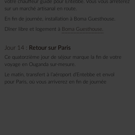
votre chauffeur guide pour Entebbe. Vous vous arrêterez
sur un marché artisanal en route.
En fin de journée, installation à Boma Guesthouse.
Dîner libre et logement à
Boma Guesthouse.
Jour 14 :
Retour sur Paris
Ce quatorzième jour de séjour marque la fin de votre
voyage en Ouganda sur-mesure.
Le matin, transfert à l’aéroport d’Entebbe et envol
pour Paris, où vous arriverez en fin de journée