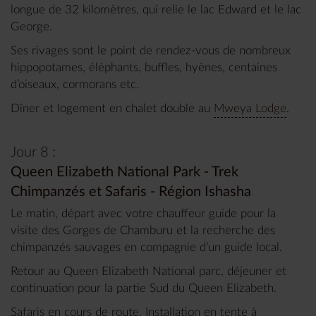
longue de 32 kilomètres, qui relie le lac Edward et le lac
George.
Ses rivages sont le point de rendez-vous de nombreux
hippopotames, éléphants, buffles, hyènes, centaines
d’oiseaux, cormorans etc.
Dîner et logement en chalet double au
Mweya Lodge
.
Jour 8 :
Queen Elizabeth National Park - Trek
Chimpanzés et Safaris - Région Ishasha
Le matin, départ avec votre chauffeur guide pour la
visite des Gorges de Chamburu et la recherche des
chimpanzés sauvages en compagnie d’un guide local.
Retour au Queen Elizabeth National parc, déjeuner et
continuation pour la partie Sud du Queen Elizabeth.
Safaris en cours de route. Installation en tente à