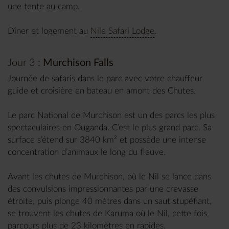
une tente au camp.
Dîner et logement au
Nile Safari Lodge
.
Jour 3 :
Murchison Falls
Journée de safaris dans le parc avec votre chauffeur
guide et croisière en bateau en amont des Chutes.
Le parc National de Murchison est un des parcs les plus
spectaculaires en Ouganda. C’est le plus grand parc. Sa
surface s’étend sur 3840 km² et possède une intense
concentration d’animaux le long du fleuve.
Avant les chutes de Murchison, où le Nil se lance dans
des convulsions impressionnantes par une crevasse
étroite, puis plonge 40 mètres dans un saut stupéfiant,
se trouvent les chutes de Karuma où le Nil, cette fois,
parcours plus de 23 kilomètres en rapides.