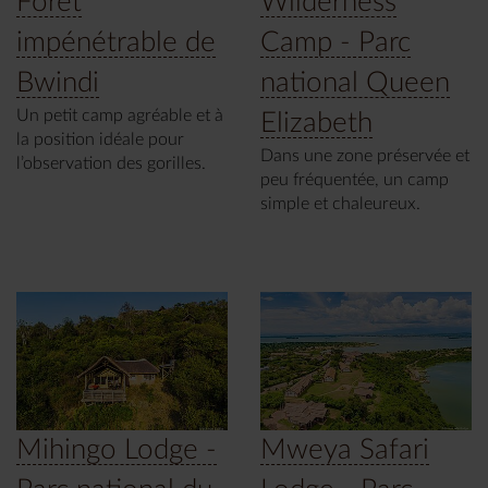
Forêt
Wilderness
impénétrable de
Camp - Parc
Bwindi
national Queen
Un petit camp agréable et à
Elizabeth
la position idéale pour
Dans une zone préservée et
l’observation des gorilles.
peu fréquentée, un camp
simple et chaleureux.
Mihingo Lodge -
Mweya Safari