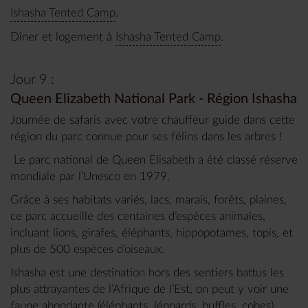
Ishasha Tented Camp
.
Dîner et logement à
Ishasha Tented Camp
.
Jour 9 :
Queen Elizabeth National Park - Région Ishasha
Journée de safaris avec votre chauffeur guide dans cette
région du parc connue pour ses félins dans les arbres !
Le parc national de Queen Elisabeth a été classé réserve
mondiale par l’Unesco en 1979.
Grâce à ses habitats variés, lacs, marais, forêts, plaines,
ce parc accueille des centaines d’espèces animales,
incluant lions, girafes, éléphants, hippopotames, topis, et
plus de 500 espèces d’oiseaux.
Ishasha est une destination hors des sentiers battus les
plus attrayantes de l’Afrique de l’Est, on peut y voir une
faune abondante (éléphants, léopards, buffles, cobes)