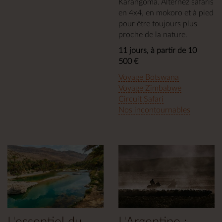
Karangoma. Alternez safaris
en 4x4, en mokoro et à pied
pour être toujours plus
proche de la nature.
11 jours, à partir de 10
500 €
Voyage Botswana
Voyage Zimbabwe
Circuit Safari
Nos incontournables