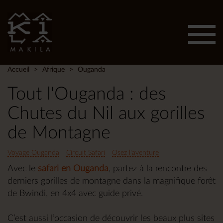
Affic
men
Accueil
Afrique
Ouganda
Tout l'Ouganda : des
Chutes du Nil aux gorilles
de Montagne
Voyage Ouganda
Circuit Safari
Osez l'aventure
Avec le
safari en Ouganda
, partez à la rencontre des
derniers gorilles de montagne dans la magnifique forêt
de Bwindi, en 4x4 avec guide privé.
C’est aussi l’occasion de découvrir les beaux plus sites