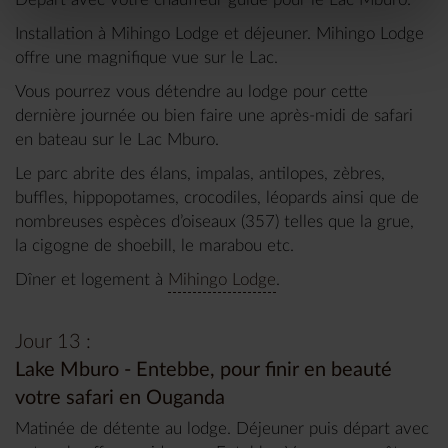
Installation à Mihingo Lodge et déjeuner. Mihingo Lodge
offre une magnifique vue sur le Lac.
Vous pourrez vous détendre au lodge pour cette
dernière journée ou bien faire une après-midi de safari
en bateau sur le Lac Mburo.
Le parc abrite des élans, impalas, antilopes, zèbres,
buffles, hippopotames, crocodiles, léopards ainsi que de
nombreuses espèces d’oiseaux (357) telles que la grue,
la cigogne de shoebill, le marabou etc.
Dîner et logement à
Mihingo Lodge
.
Jour 13 :
Lake Mburo - Entebbe, pour finir en beauté
votre safari en Ouganda
Matinée de détente au lodge. Déjeuner puis départ avec