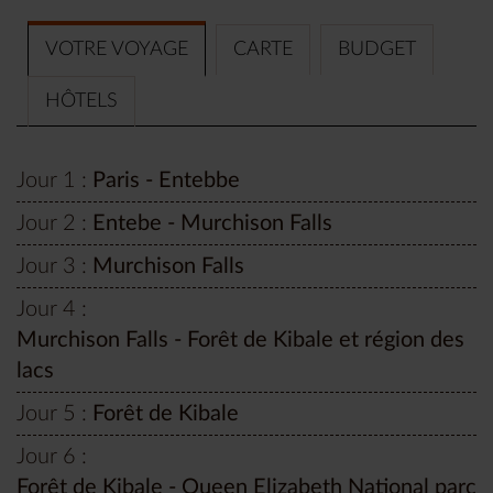
VOTRE VOYAGE
CARTE
BUDGET
HÔTELS
Jour 1 :
Paris - Entebbe
Jour 2 :
Entebe - Murchison Falls
Jour 3 :
Murchison Falls
Jour 4 :
Murchison Falls - Forêt de Kibale et région des
lacs
Jour 5 :
Forêt de Kibale
Jour 6 :
Forêt de Kibale - Queen Elizabeth National parc