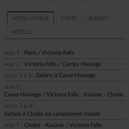
et au Botswana.
VOTRE VOYAGE
CARTE
BUDGET
HÔTELS
Jour 1 :
Paris / Victoria Falls
Jour 2 :
Victoria Falls / Camps Hwange
Jours 3 à 5 :
Safaris à Camp Hwange
Jour 6 :
Camp Hwange / Victoria Falls - Kasane - Chobe
Jours 7 & 8 :
Safaris à Chobe en campement mobile
Jour 9 :
Chobe - Kasane / Victoria Falls