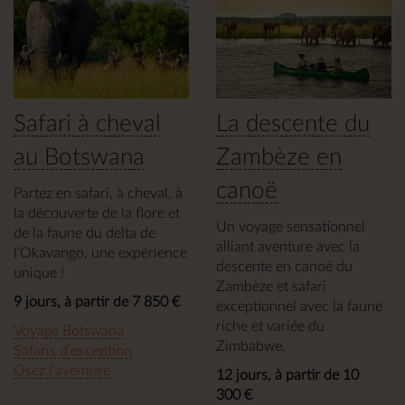
Safari à cheval
La descente du
au Botswana
Zambèze en
canoë
Partez en safari, à cheval, à
la découverte de la flore et
Un voyage sensationnel
de la faune du delta de
alliant aventure avec la
l’Okavango, une expérience
descente en canoë du
unique !
Zambèze et safari
9 jours, à partir de 7 850 €
exceptionnel avec la faune
riche et variée du
Voyage Botswana
Zimbabwe.
Safaris d'exception
Osez l'aventure
12 jours, à partir de 10
300 €