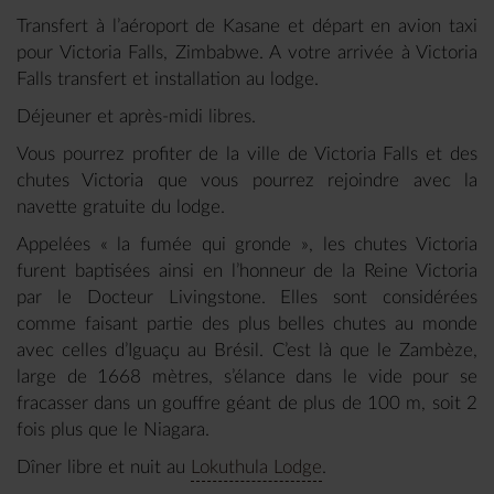
Transfert à l’aéroport de Kasane et départ en avion taxi
pour Victoria Falls, Zimbabwe. A votre arrivée à Victoria
Falls transfert et installation au lodge.
Déjeuner et après-midi libres.
Vous pourrez profiter de la ville de Victoria Falls et des
chutes Victoria que vous pourrez rejoindre avec la
navette gratuite du lodge.
Appelées « la fumée qui gronde », les chutes Victoria
furent baptisées ainsi en l’honneur de la Reine Victoria
par le Docteur Livingstone. Elles sont considérées
comme faisant partie des plus belles chutes au monde
avec celles d’Iguaçu au Brésil. C’est là que le Zambèze,
large de 1668 mètres, s’élance dans le vide pour se
fracasser dans un gouffre géant de plus de 100 m, soit 2
fois plus que le Niagara.
Dîner libre et nuit au
Lokuthula Lodge
.