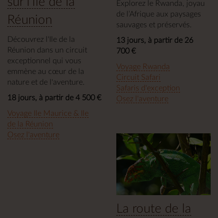
sur l'Île de la
Explorez le Rwanda, joyau
de l’Afrique aux paysages
Réunion
sauvages et préservés.
Découvrez l'Ile de la
13 jours, à partir de 26
Réunion dans un circuit
700 €
exceptionnel qui vous
Voyage Rwanda
emmène au cœur de la
Circuit Safari
nature et de l'aventure.
Safaris d'exception
18 jours, à partir de 4 500 €
Osez l'aventure
Voyage Ile Maurice & Ile
de la Réunion
Osez l'aventure
La route de la