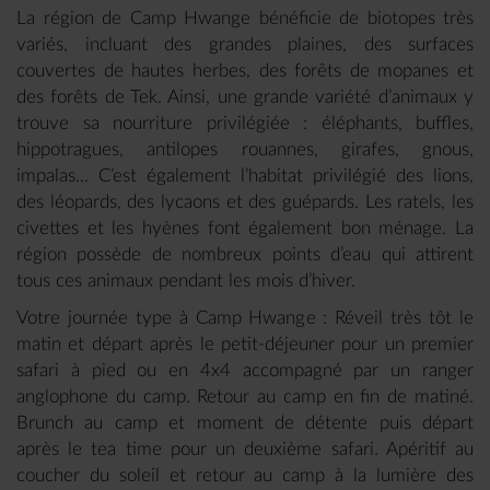
La région de Camp Hwange bénéficie de biotopes très
variés, incluant des grandes plaines, des surfaces
couvertes de hautes herbes, des forêts de mopanes et
des forêts de Tek. Ainsi, une grande variété d’animaux y
trouve sa nourriture privilégiée : éléphants, buffles,
hippotragues, antilopes rouannes, girafes, gnous,
impalas... C’est également l’habitat privilégié des lions,
des léopards, des lycaons et des guépards. Les ratels, les
civettes et les hyènes font également bon ménage. La
région possède de nombreux points d’eau qui attirent
tous ces animaux pendant les mois d’hiver.
Votre journée type à Camp Hwange : Réveil très tôt le
matin et départ après le petit-déjeuner pour un premier
safari à pied ou en 4x4 accompagné par un ranger
anglophone du camp. Retour au camp en fin de matiné.
Brunch au camp et moment de détente puis départ
après le tea time pour un deuxième safari. Apéritif au
coucher du soleil et retour au camp à la lumière des