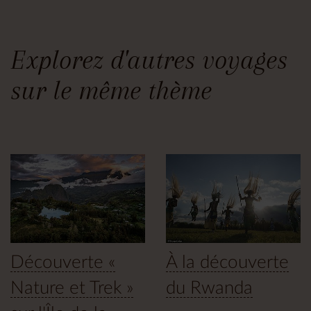
Explorez d'autres voyages
sur le même thème
Découverte «
À la découverte
Nature et Trek »
du Rwanda