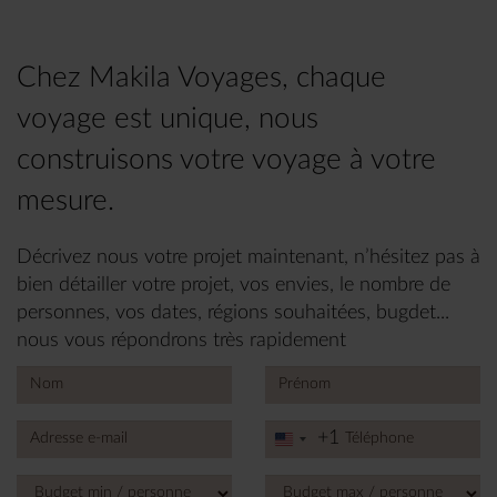
Chez Makila Voyages, chaque
voyage est unique, nous
construisons votre voyage à votre
mesure.
Décrivez nous votre projet maintenant, n’hésitez pas à
bien détailler votre projet, vos envies, le nombre de
personnes, vos dates, régions souhaitées, bugdet...
nous vous répondrons très rapidement
+1
United
States