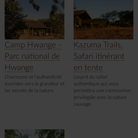
Camp Hwange -
Kazuma Trails,
Parc national de
Safari itinérant
Hwange
en tente
L’harmonie et l’authenticité
L’esprit du safari
tournées vers la grandeur et
authentique qui vous
les secrets de la nature.
permettra une communion
privilégiée avec la nature
sauvage.