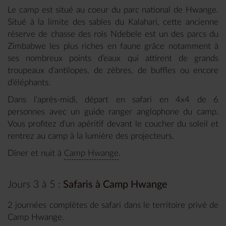
Le camp est situé au coeur du parc national de Hwange.
Situé à la limite des sables du Kalahari, cette ancienne
réserve de chasse des rois Ndebele est un des parcs du
Zimbabwe les plus riches en faune grâce notamment à
ses nombreux points d’eaux qui attirent de grands
troupeaux d’antilopes, de zèbres, de buffles ou encore
d’éléphants.
Dans l’après-midi, départ en safari en 4x4 de 6
personnes avec un guide ranger anglophone du camp.
Vous profitez d’un apéritif devant le coucher du soleil et
rentrez au camp à la lumière des projecteurs.
Dîner et nuit à
Camp Hwange
.
Jours 3 à 5 :
Safaris à Camp Hwange
2 journées complètes de safari dans le territoire privé de
Camp Hwange.