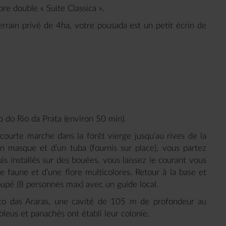
bre double « Suite Classica ».
errain privé de 4ha, votre pousada est un petit écrin de
o do Rio da Prata (environ 50 min).
courte marche dans la forêt vierge jusqu’au rives de la
un masque et d’un tuba (fournis sur place), vous partez
is installés sur des bouées, vous laissez le courant vous
ne faune et d’une flore multicolores. Retour à la base et
roupé (8 personnes max) avec un guide local.
raco das Araras, une cavité de 105 m de profondeur au
, bleus et panachés ont établi leur colonie.