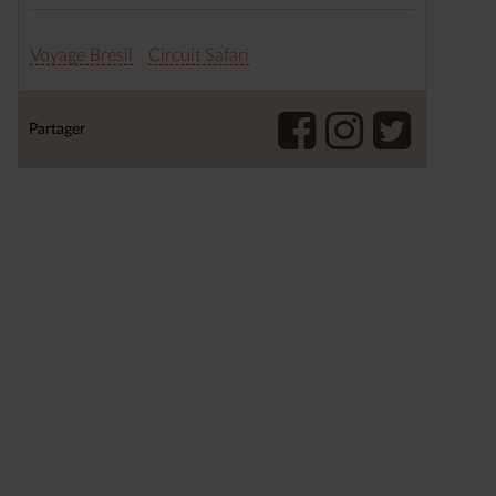
Voyage Brésil
Circuit Safari
Partager