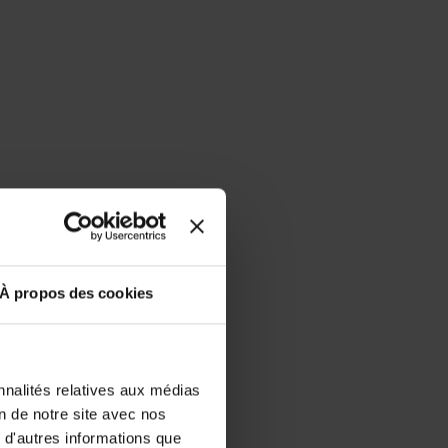
À propos des cookies
nnalités relatives aux médias
on de notre site avec nos
 d'autres informations que