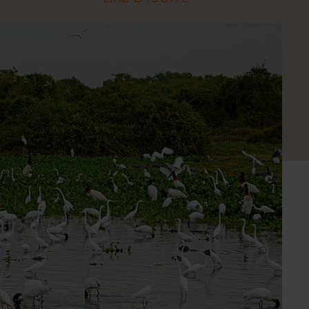
is le Pain de Sucre, et flânez sur les plages animées de 