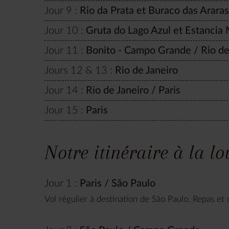
Jour 9 :
Rio da Prata et Buraco das Araras
Jour 10 :
Gruta do Lago Azul et Estancia
Jour 11 :
Bonito - Campo Grande / Rio de
Jours 12 & 13 :
Rio de Janeiro
Jour 14 :
Rio de Janeiro / Paris
Jour 15 :
Paris
Notre itinéraire à la l
Jour 1 :
Paris / São Paulo
Vol régulier à destination de São Paulo. Repas et 