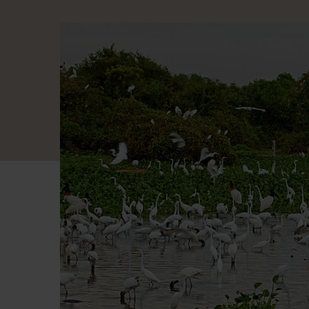
Rédempteur, admirez la baie de Guanabara depu