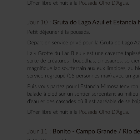
Dîner libre et nuit à la
Pousada Olho D’Água
.
Jour 10 :
Gruta do Lago Azul et Estancia
Petit déjeuner à la pousada.
Départ en service privé pour la Gruta do Lago Az
La « Grotte du Lac Bleu » est une caverne tapissé
sorte de créatures : bouddhas, dinosaures, sorcier
magnifique lac soutterrain aux eux limpides, au b
service regroupé (15 personnes max) avec un gui
Puis vous partez pour l’Estancia Mimosa (environ
balade à pied sur un sentier serpentant au milieu
d’eau et des cascades où il est agréable de se bai
Dîner libre et nuit à la
Pousada Olho D’Água
.
Jour 11 :
Bonito - Campo Grande / Rio de