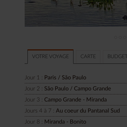
VOTRE VOYAGE
CARTE
BUDGE
Jour 1 :
Paris / São Paulo
Jour 2 :
São Paulo / Campo Grande
Jour 3 :
Campo Grande - Miranda
Jours 4 à 7 :
Au coeur du Pantanal Sud
Jour 8 :
Miranda - Bonito