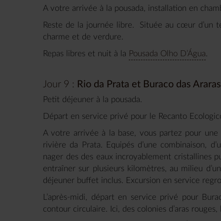
A votre arrivée à la pousada, installation en cham
Reste de la journée libre. Située au cœur d’un t
charme et de verdure.
Repas libres et nuit à la
Pousada Olho D’Água
.
Jour 9 :
Rio da Prata et Buraco das Araras
Petit déjeuner à la pousada.
Départ en service privé pour le Recanto Ecologic
A votre arrivée à la base, vous partez pour une 
rivière da Prata. Equipés d’une combinaison, d’
nager des des eaux incroyablement cristallines pu
entraîner sur plusieurs kilomètres, au milieu d’u
déjeuner buffet inclus. Excursion en service reg
L’après-midi, départ en service privé pour Bu
contour circulaire. Ici, des colonies d’aras rouges