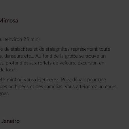
 Mimosa
ul (environ 25 min).
e de stalactites et de stalagmites représentant toute
s, danseurs etc... Au fond de la grotte se trouve un
leu profond et aux reflets de velours. Excursion en
de local.
 45 min) où vous déjeunerez. Puis, départ pour une
 des orchidées et des camélias. Vous atteindrez un cours
gner.
 Janeiro