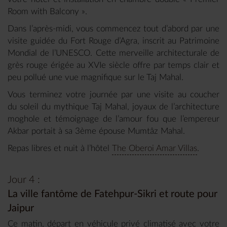
Room with Balcony ».
Dans l’après-midi, vous commencez tout d’abord par une
visite guidée du Fort Rouge d’Agra, inscrit au Patrimoine
Mondial de l’UNESCO. Cette merveille architecturale de
grès rouge érigée au XVIe siècle offre par temps clair et
peu pollué une vue magnifique sur le Taj Mahal.
Vous terminez votre journée par une visite au coucher
du soleil du mythique Taj Mahal, joyaux de l’architecture
moghole et témoignage de l’amour fou que l’empereur
Akbar portait à sa 3ème épouse Mumtâz Mahal.
Repas libres et nuit à l’hôtel
The Oberoi Amar Villas
.
Jour 4 :
La ville fantôme de Fatehpur-Sikri et route pour
Jaipur
Ce matin, départ en véhicule privé climatisé avec votre