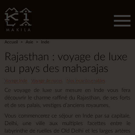
Affic
men
Accueil
Asie
Inde
Rajasthan : voyage de luxe
au pays des maharajas
Voyage Inde
Voyage de noces
Nos incontournables
Ce voyage de luxe sur mesure en Inde vous fera
découvrir le charme raffiné du Rajasthan, de ses forts
et de ses palais, vestiges d’anciens royaumes.
Vous commencerez ce séjour en Inde par sa capitale,
Delhi, une ville aux multiples facettes entre le
labyrinthe de ruelles de Old Delhi et les larges artères