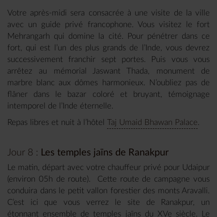
Votre après-midi sera consacrée à une visite de la ville
avec un guide privé francophone. Vous visitez le fort
Mehrangarh qui domine la cité. Pour pénétrer dans ce
fort, qui est l’un des plus grands de l’Inde, vous devrez
successivement franchir sept portes. Puis vous vous
arrêtez au mémorial Jaswant Thada, monument de
marbre blanc aux dômes harmonieux. N’oubliez pas de
flâner dans le bazar coloré et bruyant, témoignage
intemporel de l’Inde éternelle.
Repas libres et nuit à l’hôtel
Taj Umaid Bhawan Palace
.
Jour 8 :
Les temples jaïns de Ranakpur
Le matin, départ avec votre chauffeur privé pour Udaipur
(environ 05h de route). Cette route de campagne vous
conduira dans le petit vallon forestier des monts Aravalli.
C’est ici que vous verrez le site de Ranakpur, un
étonnant ensemble de temples jaïns du XVe siècle. Le