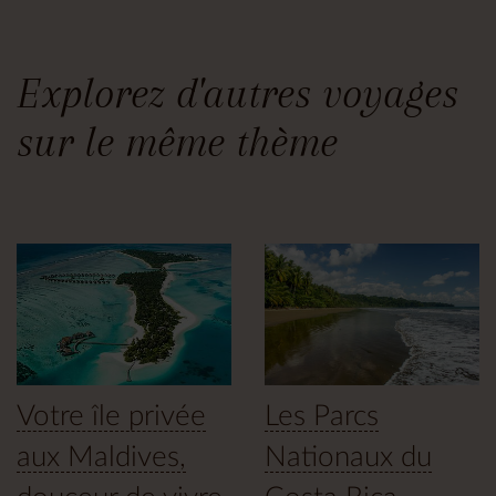
Explorez d'autres voyages
sur le même thème
Votre île privée
Les Parcs
aux Maldives,
Nationaux du