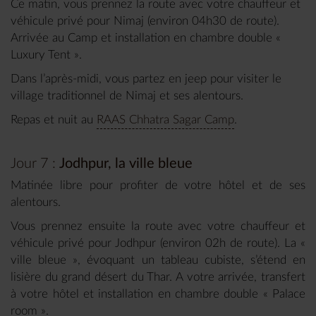
Ce matin, vous prennez la route avec votre chauffeur et
véhicule privé pour Nimaj (environ 04h30 de route).
Arrivée au Camp et installation en chambre double «
Luxury Tent ».
Dans l’après-midi, vous partez en jeep pour visiter le
village traditionnel de Nimaj et ses alentours.
Repas et nuit au
RAAS Chhatra Sagar Camp
.
Jour 7 :
Jodhpur, la ville bleue
Matinée libre pour profiter de votre hôtel et de ses
alentours.
Vous prennez ensuite la route avec votre chauffeur et
véhicule privé pour Jodhpur (environ 02h de route). La «
ville bleue », évoquant un tableau cubiste, s’étend en
lisière du grand désert du Thar. A votre arrivée, transfert
à votre hôtel et installation en chambre double « Palace
room ».