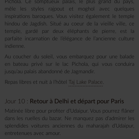
Pichola. Ce somptueux palais, le plus grand du pays,
mêle les styles rajpout et moghol avec quelques
inspirations baroques. Vous visitez également le temple
hindou de Jagdish. Situé au coeur de la vieille ville, ce
temple, gardé par deux éléphants de pierre, est la
parfaite incarnation de l’élégance de l’ancienne culture
indienne.
Au coucher du soleil, vous embarquez pour une balade
en bateau privé sur le lac Pichola, qui vous conduira
jusqu’au palais abandonné de Jagmandir.
Repas libres et nuit à l’hôtel
Taj Lake Palace
.
Jour 10 :
Retour à Delhi et départ pour Paris
Matinée libre pour profiter d’Udaipur. Vous pourrez flâner
dans les ruelles du bazar. Ne manquez pas d’admirer les
splendides voitures anciennes du maharajah d’Udaipur,
entretenues avec amour.