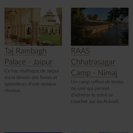
Taj Rambagh
RAAS
Palace - Jaipur
Chhatrasagar
Ce lieu mythique de Jaipur
Camp - Nimaj
est le témoin des fastes et
Un camp raffiné de tentes
splendeurs d’une époque
de luxe qui permet
révolue.
d’admirer le soleil se
coucher sur les Aravalli.