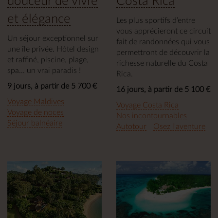
douceur de vivre
Costa Rica
et élégance
Les plus sportifs d’entre
vous apprécieront ce circuit
Un séjour exceptionnel sur
fait de randonnées qui vous
une île privée. Hôtel design
permettront de découvrir la
et raffiné, piscine, plage,
richesse naturelle du Costa
spa... un vrai paradis !
Rica.
9 jours, à partir de 5 700 €
16 jours, à partir de 5 100 €
Voyage Maldives
Voyage Costa Rica
Voyage de noces
Nos incontournables
Séjour balnéaire
Autotour
Osez l'aventure