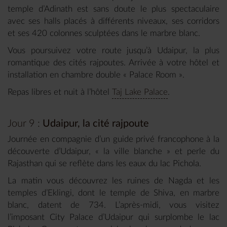
temple d’Adinath est sans doute le plus spectaculaire
avec ses halls placés à différents niveaux, ses corridors
et ses 420 colonnes sculptées dans le marbre blanc.
Vous poursuivez votre route jusqu’à Udaipur, la plus
romantique des cités rajpoutes. Arrivée à votre hôtel et
installation en chambre double « Palace Room ».
Repas libres et nuit à l’hôtel
Taj Lake Palace
.
Jour 9 :
Udaipur, la cité rajpoute
Journée en compagnie d’un guide privé francophone à la
découverte d’Udaipur, « la ville blanche » et perle du
Rajasthan qui se reflète dans les eaux du lac Pichola.
La matin vous découvrez les ruines de Nagda et les
temples d’Eklingi, dont le temple de Shiva, en marbre
blanc, datent de 734. L’après-midi, vous visitez
l’imposant City Palace d’Udaipur qui surplombe le lac