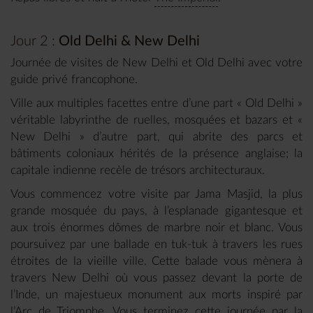
Jour 2 :
Old Delhi & New Delhi
Journée de visites de New Delhi et Old Delhi avec votre
guide privé francophone.
Ville aux multiples facettes entre d’une part « Old Delhi »
véritable labyrinthe de ruelles, mosquées et bazars et «
New Delhi » d’autre part, qui abrite des parcs et
bâtiments coloniaux hérités de la présence anglaise; la
capitale indienne recèle de trésors architecturaux.
Vous commencez votre visite par Jama Masjid, la plus
grande mosquée du pays, à l’esplanade gigantesque et
aux trois énormes dômes de marbre noir et blanc. Vous
poursuivez par une ballade en tuk-tuk à travers les rues
étroites de la vieille ville. Cette balade vous mènera à
travers New Delhi où vous passez devant la porte de
l’Inde, un majestueux monument aux morts inspiré par
l’Arc de Triomphe. Vous terminez cette journée par la