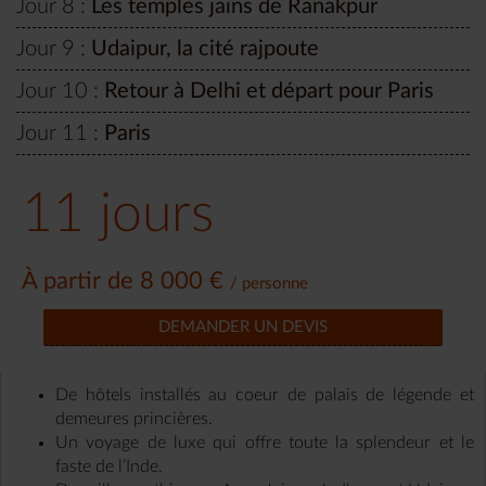
Jour 8 :
Les temples jaïns de Ranakpur
Jour 9 :
Udaipur, la cité rajpoute
Jour 10 :
Retour à Delhi et départ pour Paris
Jour 11 :
Paris
11 jours
À partir de 8 000 €
/ personne
DEMANDER UN DEVIS
De hôtels installés au coeur de palais de légende et
demeures princières.
Un voyage de luxe qui offre toute la splendeur et le
faste de l’Inde.