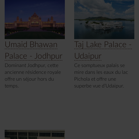
Umaid Bhawan
Taj Lake Palace -
Palace - Jodhpur
Udaipur
Dominant Jodhpur, cette
Ce somptueux palais se
ancienne résidence royale
mire dans les eaux du lac
offre un séjour hors du
Pichola et offre une
temps.
superbe vue d’Udaipur.