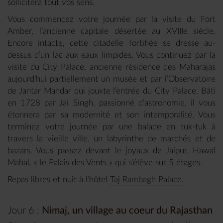
sollicitera tout vos sens.
Vous commencez votre journée par la visite du Fort
Amber, l’ancienne capitale désertée au XVIIIe siècle.
Encore intacte, cette citadelle fortifiée se dresse au-
dessus d’un lac aux eaux limpides. Vous continuez par la
visite du City Palace, ancienne résidence des Maharajas
aujourd’hui partiellement un musée et par l’Observatoire
de Jantar Mandar qui jouxte l’entrée du City Palace. Bâti
en 1728 par Jai Singh, passionné d’astronomie, il vous
étonnera par sa modernité et son intemporalité. Vous
terminez votre journée par une balade en tuk-tuk à
travers la vieille ville, un labyrinthe de marchés et de
bazars. Vous passez devant le joyaux de Jaipur, Hawal
Mahal, « le Palais des Vents » qui s’élève sur 5 étages.
Repas libres et nuit à l’hôtel
Taj Rambagh Palace
.
Jour 6 :
Nimaj, un village au coeur du Rajasthan