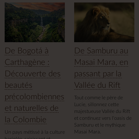
De Bogotá à
De Samburu au
Carthagène :
Masai Mara, en
Découverte des
passant par la
beautés
Vallée du Rift
précolombiennes
Tout comme le père de
Lucie, sillonnez cette
et naturelles de
majestueuse Vallée du Rift
la Colombie
et continuez vers l'oasis de
Samburu et le mythique
Masai Mara.
Un pays métissé à la culture