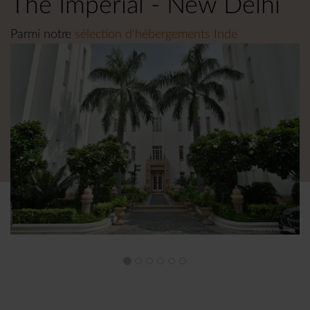
The Imperial - New Delhi
Parmi notre
sélection d'hébergements Inde