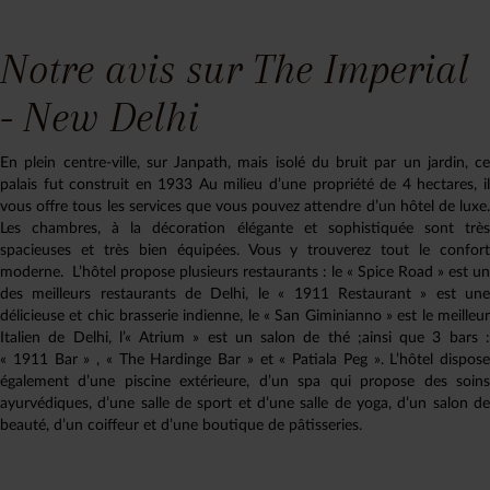
Notre avis sur The Imperial
- New Delhi
En plein centre-ville, sur Janpath, mais isolé du bruit par un jardin, ce
palais fut construit en 1933 Au milieu d’une propriété de 4 hectares, il
vous offre tous les services que vous pouvez attendre d’un hôtel de luxe.
Les chambres, à la décoration élégante et sophistiquée sont très
spacieuses et très bien équipées. Vous y trouverez tout le confort
moderne. L’hôtel propose plusieurs restaurants : le « Spice Road » est un
des meilleurs restaurants de Delhi, le « 1911 Restaurant » est une
délicieuse et chic brasserie indienne, le « San Giminianno » est le meilleur
Italien de Delhi, l’« Atrium » est un salon de thé ;ainsi que 3 bars :
« 1911 Bar » , « The Hardinge Bar » et « Patiala Peg ». L’hôtel dispose
également d’une piscine extérieure, d’un spa qui propose des soins
ayurvédiques, d’une salle de sport et d’une salle de yoga, d’un salon de
beauté, d’un coiffeur et d’une boutique de pâtisseries.