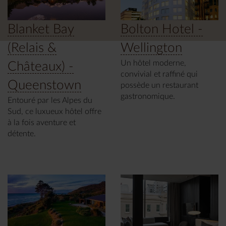
Blanket Bay
Bolton Hotel -
(Relais &
Wellington
Un hôtel moderne,
Châteaux) -
convivial et raffiné qui
Queenstown
possède un restaurant
gastronomique.
Entouré par les Alpes du
Sud, ce luxueux hôtel offre
à la fois aventure et
détente.