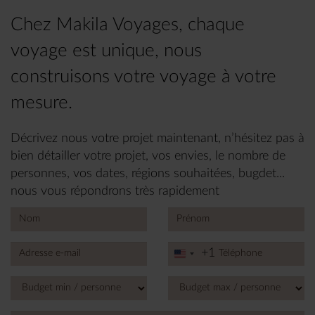
Chez Makila Voyages, chaque
voyage est unique, nous
construisons votre voyage à votre
mesure.
Décrivez nous votre projet maintenant, n’hésitez pas à
bien détailler votre projet, vos envies, le nombre de
personnes, vos dates, régions souhaitées, bugdet...
nous vous répondrons très rapidement
+1
United
States
+1