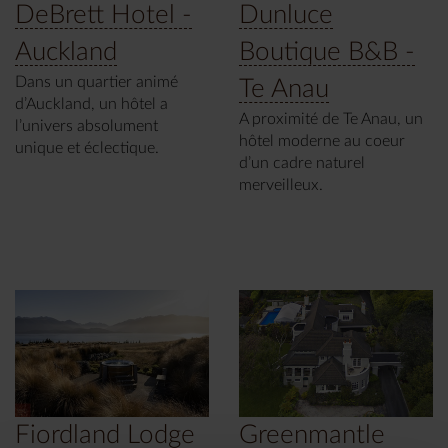
DeBrett Hotel -
Dunluce
Auckland
Boutique B&B -
Dans un quartier animé
Te Anau
d’Auckland, un hôtel a
A proximité de Te Anau, un
l’univers absolument
hôtel moderne au coeur
unique et éclectique.
d’un cadre naturel
merveilleux.
Fiordland Lodge
Greenmantle