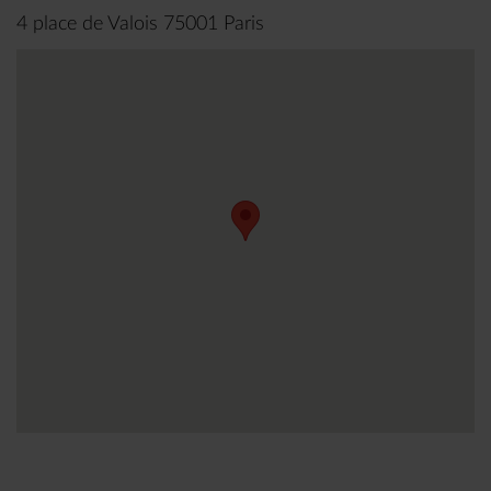
4 place de Valois 75001 Paris