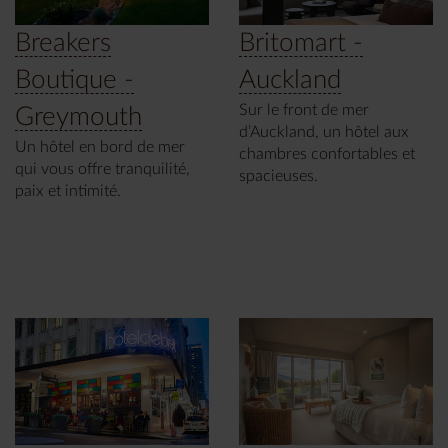
Breakers
Britomart -
Boutique -
Auckland
Sur le front de mer
Greymouth
d’Auckland, un hôtel aux
Un hôtel en bord de mer
chambres confortables et
qui vous offre tranquilité,
spacieuses.
paix et intimité.