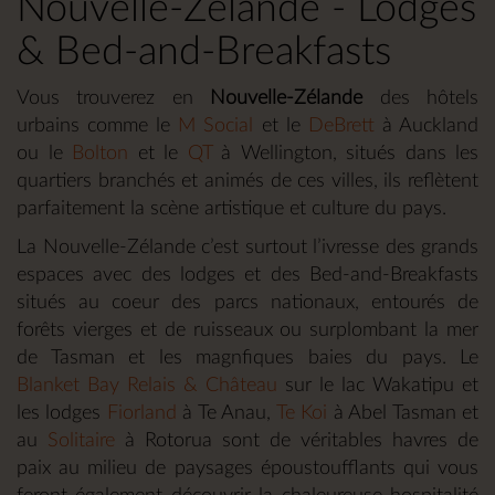
Nouvelle-Zélande - Lodges
& Bed-and-Breakfasts
Vous trouverez en
Nouvelle-Zélande
des hôtels
urbains comme le
M Social
et le
DeBrett
à Auckland
ou le
Bolton
et le
QT
à Wellington, situés dans les
quartiers branchés et animés de ces villes, ils reflètent
parfaitement la scène artistique et culture du pays.
La Nouvelle-Zélande c’est surtout l’ivresse des grands
espaces avec des lodges et des Bed-and-Breakfasts
situés au coeur des parcs nationaux, entourés de
forêts vierges et de ruisseaux ou surplombant la mer
de Tasman et les magnfiques baies du pays. Le
Blanket Bay Relais & Château
sur le lac Wakatipu et
les lodges
Fiorland
à Te Anau,
Te Koi
à Abel Tasman et
au
Solitaire
à Rotorua sont de véritables havres de
paix au milieu de paysages époustoufflants qui vous