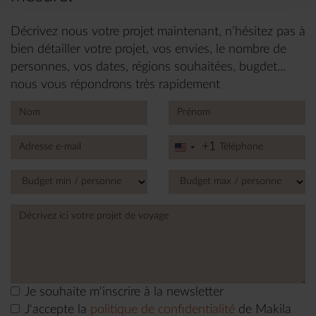
Décrivez nous votre projet maintenant, n’hésitez pas à
bien détailler votre projet, vos envies, le nombre de
personnes, vos dates, régions souhaitées, bugdet...
nous vous répondrons très rapidement
+1
United
States
+1
Je souhaite m'inscrire à la newsletter
J'accepte la
politique de confidentialité
de Makila