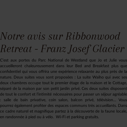
Notre avis sur Ribbonwood
Retreat - Franz Josef Glacier
C’est aux portes du Parc National de Westland que Jo et Julie vous
accueilleront chaleureusement dans leur Bed and Breakfast plus que
confidentiel qui vous offrira une expérience relaxante au plus près de la
nature. Deux suites vous sont proposées : La suite Waiho qui avec ses
deux chambres occupe tout le premier étage de la maison et le Cottage,
séparé de la maison par son petit jardin privé. Ces deux suites disposent
de tout le confort et l’intimité nécessaires pour passer un séjour agréable
: salle de bain privative, coin salon, balcon privé, télévision… Vous
pourrez également profiter des espaces communs très accueillants. Dans
ce cadre naturel et magnifique partez à la découverte de la faune locale,
en randonnée à pied ou à vélo. Wi-Fi et parking gratuits.