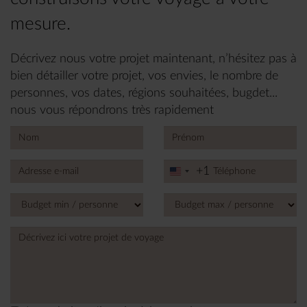
mesure.
Décrivez nous votre projet maintenant, n’hésitez pas à
bien détailler votre projet, vos envies, le nombre de
personnes, vos dates, régions souhaitées, bugdet...
nous vous répondrons très rapidement
+1
United
States
+1