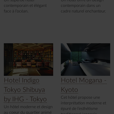
contemporain et élégant
contemporain dans un
face à l’océan.
cadre naturel enchanteur.
Hotel Indigo
Hotel Mogana -
Tokyo Shibuya
Kyoto
Cet hôtel propose une
by IHG - Tokyo
interprétation moderne et
Un hôtel moderne et design
épuré de l’esthétisme
au coeur du quartier animé