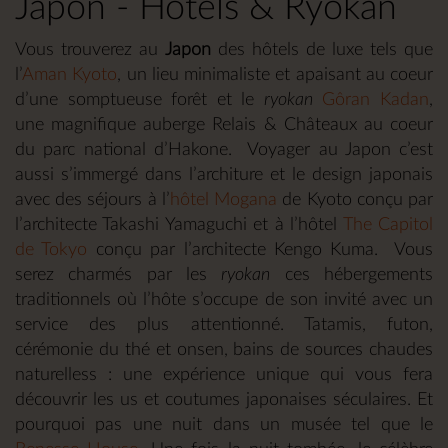
Japon - Hôtels & Ryokan
Vous trouverez au
Japon
des hôtels de luxe tels que
l’
Aman Kyoto
, un lieu minimaliste et apaisant au coeur
d’une somptueuse forêt et le
ryokan
Gôran Kadan
,
une magnifique auberge Relais & Châteaux au coeur
du parc national d’Hakone. Voyager au Japon c’est
aussi s’immergé dans l’architure et le design japonais
avec des séjours à l’
hôtel Mogana
de Kyoto conçu par
l’architecte Takashi Yamaguchi et à l’hôtel
The Capitol
de Tokyo
conçu par l’architecte Kengo Kuma. Vous
serez charmés par les
ryokan
ces hébergements
traditionnels où l’hôte s’occupe de son invité avec un
service des plus attentionné. Tatamis, futon,
cérémonie du thé et onsen, bains de sources chaudes
naturelless : une expérience unique qui vous fera
découvrir les us et coutumes japonaises séculaires. Et
pourquoi pas une nuit dans un musée tel que le