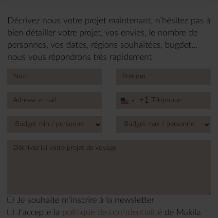
Décrivez nous votre projet maintenant, n’hésitez pas à
bien détailler votre projet, vos envies, le nombre de
personnes, vos dates, régions souhaitées, bugdet...
nous vous répondrons très rapidement
+1
United
States
+1
Je souhaite m'inscrire à la newsletter
J'accepte la
politique de confidentialité
de Makila