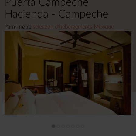
Puerta Campeche
Hacienda - Campeche
Parmi notre
sélection d'hébergements Mexique