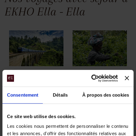
EKHO Ella - Ella
Sri Lanka, la
Voyage au pays
perle de l’océan
des thés et des
Consentement
Détails
À propos des cookies
Indien
épices
Découvrez tous les
Les trésors de saveurs et
joyaux et toute la beauté
senteurs de la perle de
Ce site web utilise des cookies.
de l'ancienne Ceylan à
l'océan Indien : temples
Les cookies nous permettent de personnaliser le contenu
travers un voyage qui
bouddhistes, nature
et les annonces, d'offrir des fonctionnalités relatives aux
vous mènera des temples
foisonnante et plages