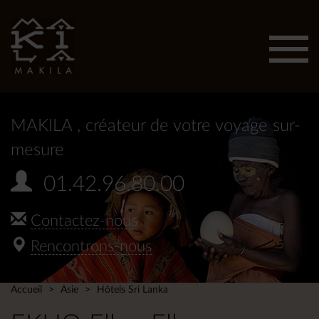
Affic
men
MAKILA
, créateur de votre voyage sur-
mesure
01.42.96.80.00
Contactez-nous
Rencontrons-nous
Accueil
Asie
Hôtels Sri Lanka