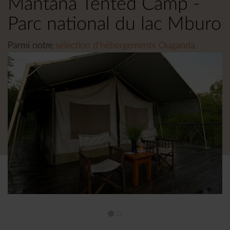
Mantana Tented Camp -
Parc national du lac Mburo
Parmi notre
sélection d'hébergements Ouganda