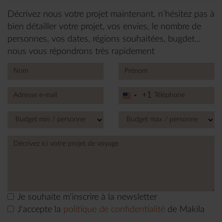
Décrivez nous votre projet maintenant, n’hésitez pas à
bien détailler votre projet, vos envies, le nombre de
personnes, vos dates, régions souhaitées, bugdet...
nous vous répondrons très rapidement
+1
United
States
+1
Je souhaite m'inscrire à la newsletter
J'accepte la
politique de confidentialité
de Makila