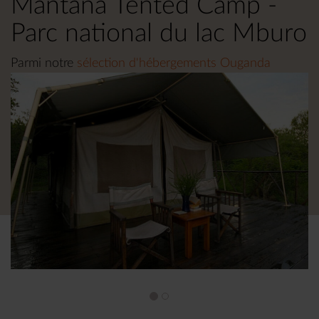
Mantana Tented Camp -
Parc national du lac Mburo
Parmi notre
sélection d'hébergements Ouganda