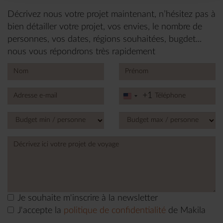
Décrivez nous votre projet maintenant, n’hésitez pas à
bien détailler votre projet, vos envies, le nombre de
personnes, vos dates, régions souhaitées, bugdet...
nous vous répondrons très rapidement
+1
United
States
+1
Je souhaite m'inscrire à la newsletter
J'accepte la
politique de confidentialité
de Makila