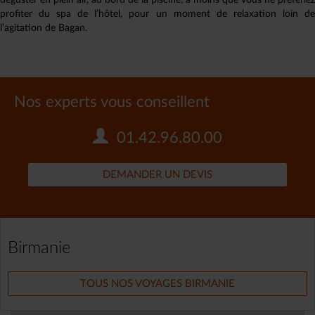
déguster en plein air, au bord de la piscine, à moins que vous ne préfériez
profiter du spa de l’hôtel, pour un moment de relaxation loin de
l’agitation de Bagan.
Nos experts vous conseillent
01.42.96.80.00
DEMANDER UN DEVIS
Birmanie
TOUS NOS VOYAGES BIRMANIE