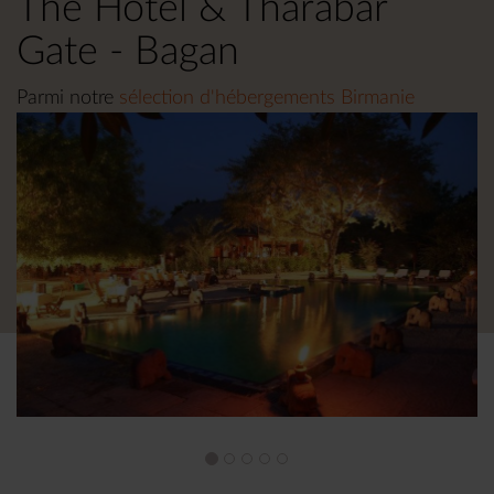
The Hotel & Tharabar
Gate - Bagan
Parmi notre
sélection d'hébergements Birmanie