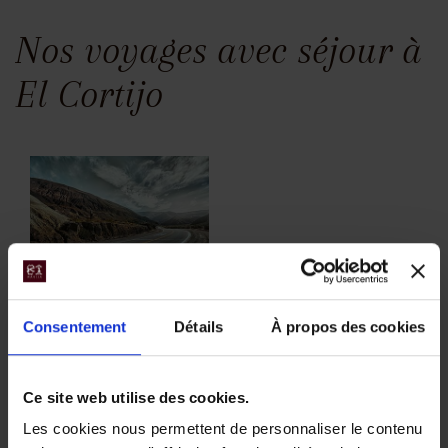
Nos voyages avec séjour à
El Cortijo
Autotour en
Consentement
Détails
À propos des cookies
Argentine, le
rêve sud-
Ce site web utilise des cookies.
américain
Les cookies nous permettent de personnaliser le contenu