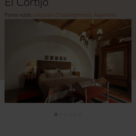
El Cortijo
Parmi notre
sélection d'hébergements Argentine