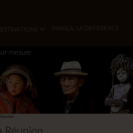
MAKILA, LA DIFFERENCE
ESTINATIONS
sur-mesure
 Réunion
La Réunion