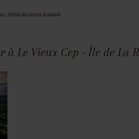
ion - Hôtels de charme & Lodges
r à Le Vieux Cep - Île de La 