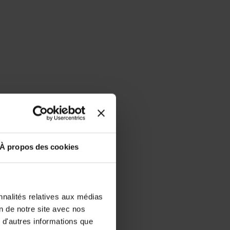
À propos des cookies
nnalités relatives aux médias
on de notre site avec nos
 d'autres informations que