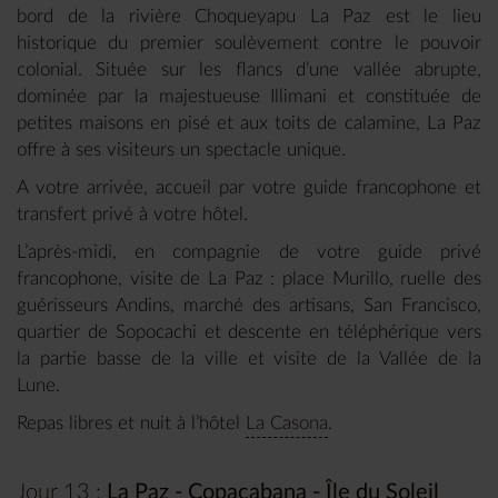
bord de la rivière Choqueyapu La Paz est le lieu
historique du premier soulèvement contre le pouvoir
colonial. Située sur les flancs d’une vallée abrupte,
dominée par la majestueuse Illimani et constituée de
petites maisons en pisé et aux toits de calamine, La Paz
offre à ses visiteurs un spectacle unique.
A votre arrivée, accueil par votre guide francophone et
transfert privé à votre hôtel.
L’après-midi, en compagnie de votre guide privé
francophone, visite de La Paz : place Murillo, ruelle des
guérisseurs Andins, marché des artisans, San Francisco,
quartier de Sopocachi et descente en téléphérique vers
la partie basse de la ville et visite de la Vallée de la
Lune.
Repas libres et nuit à l’hôtel
La Casona
.
Jour 13 :
La Paz - Copacabana - Île du Soleil