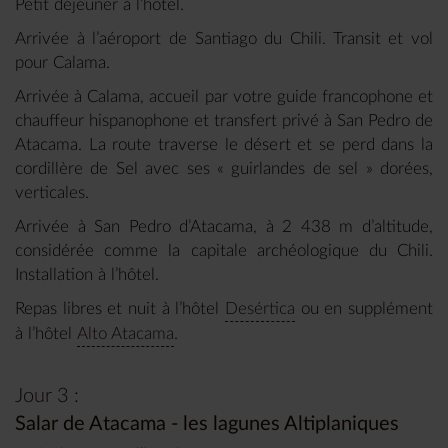
Petit déjeuner à l’hôtel.
Arrivée à l’aéroport de Santiago du Chili. Transit et vol
pour Calama.
Arrivée à Calama, accueil par votre guide francophone et
chauffeur hispanophone et transfert privé à San Pedro de
Atacama. La route traverse le désert et se perd dans la
cordillère de Sel avec ses « guirlandes de sel » dorées,
verticales.
Arrivée à San Pedro d’Atacama, à 2 438 m d’altitude,
considérée comme la capitale archéologique du Chili.
Installation à l’hôtel.
Repas libres et nuit à l’hôtel
Desértica
ou en supplément
à l’hôtel
Alto Atacama
.
Jour 3 :
Salar de Atacama - les lagunes Altiplaniques