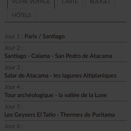
VOTRE VOYAGE
CARTE
BUDGET
HÔTELS
Jour 1 :
Paris / Santiago
Jour 2 :
Santiago - Calama - San Pedro de Atacama
Jour 3 :
Salar de Atacama - les lagunes Altiplaniques
Jour 4 :
Tour archéologique - la vallée de la Lune
Jour 5 :
Les Geysers El Tatio - Thermes de Puritama
Jour 6 :