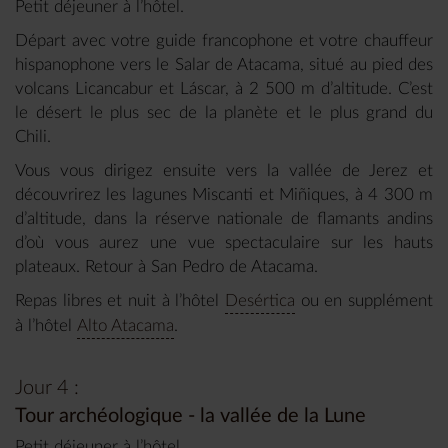
Petit déjeuner à l’hôtel.
Départ avec votre guide francophone et votre chauffeur
hispanophone vers le Salar de Atacama, situé au pied des
volcans Licancabur et Láscar, à 2 500 m d’altitude. C’est
le désert le plus sec de la planète et le plus grand du
Chili.
Vous vous dirigez ensuite vers la vallée de Jerez et
découvrirez les lagunes Miscanti et Miñiques, à 4 300 m
d’altitude, dans la réserve nationale de flamants andins
d’où vous aurez une vue spectaculaire sur les hauts
plateaux. Retour à San Pedro de Atacama.
Repas libres et nuit à l’hôtel
Desértica
ou en supplément
à l’hôtel
Alto Atacama
.
Jour 4 :
Tour archéologique - la vallée de la Lune
Petit déjeuner à l’hôtel.