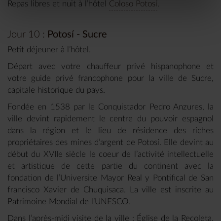
Repas libres et nuit à l’hôtel
Coloso Potosí
.
Jour 10 :
Potosí - Sucre
Petit déjeuner à l’hôtel.
Départ avec votre chauffeur privé hispanophone et
votre guide privé francophone pour la ville de Sucre,
capitale historique du pays.
Fondée en 1538 par le Conquistador Pedro Anzures, la
ville devint rapidement le centre du pouvoir espagnol
dans la région et le lieu de résidence des riches
propriétaires des mines d’argent de Potosí. Elle devint au
début du XVIIe siècle le coeur de l’activité intellectuelle
et artistique de cette partie du continent avec la
fondation de l’Universite Mayor Real y Pontifical de San
francisco Xavier de Chuquisaca. La ville est inscrite au
Patrimoine Mondial de l’UNESCO.
Dans l’après-midi visite de la ville : Église de la Recoleta,