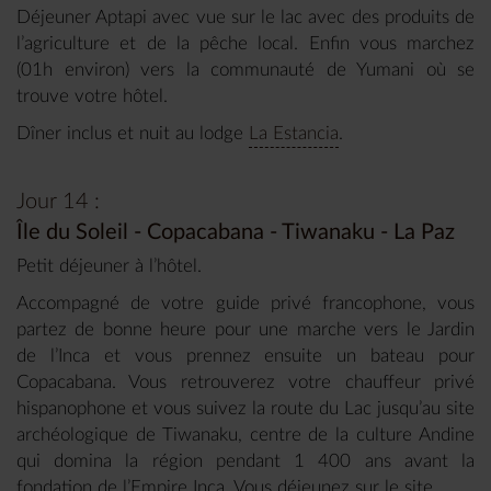
Déjeuner Aptapi avec vue sur le lac avec des produits de
l’agriculture et de la pêche local. Enfin vous marchez
(01h environ) vers la communauté de Yumani où se
trouve votre hôtel.
Dîner inclus et nuit au lodge
La Estancia
.
Jour 14 :
Île du Soleil - Copacabana - Tiwanaku - La Paz
Petit déjeuner à l’hôtel.
Accompagné de votre guide privé francophone, vous
partez de bonne heure pour une marche vers le Jardin
de l’Inca et vous prennez ensuite un bateau pour
Copacabana. Vous retrouverez votre chauffeur privé
hispanophone et vous suivez la route du Lac jusqu’au site
archéologique de Tiwanaku, centre de la culture Andine
qui domina la région pendant 1 400 ans avant la
fondation de l’Empire Inca. Vous déjeunez sur le site.