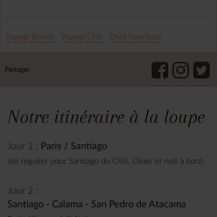
Voyage Bolivie
Voyage Chili
Osez l'aventure
Partager
Notre itinéraire à la loupe
Jour 1 :
Paris / Santiago
Vol régulier pour Santiago du Chili. Dîner et nuit à bord.
Jour 2 :
Santiago - Calama - San Pedro de Atacama