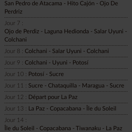
San Pedro de Atacama - Hito Cajón - Ojo De
Perdriz
Jour 7 :
Ojo de Perdiz - Laguna Hedionda - Salar Uyuni -
Colchani
Jour 8 :
Colchani - Salar Uyuni - Colchani
Jour 9 :
Colchani - Uyuni - Potosí
Jour 10 :
Potosí - Sucre
Jour 11 :
Sucre - Chataquilla - Maragua - Sucre
Jour 12 :
Départ pour La Paz
Jour 13 :
La Paz - Copacabana - Île du Soleil
Jour 14 :
Île du Soleil - Copacabana - Tiwanaku - La Paz