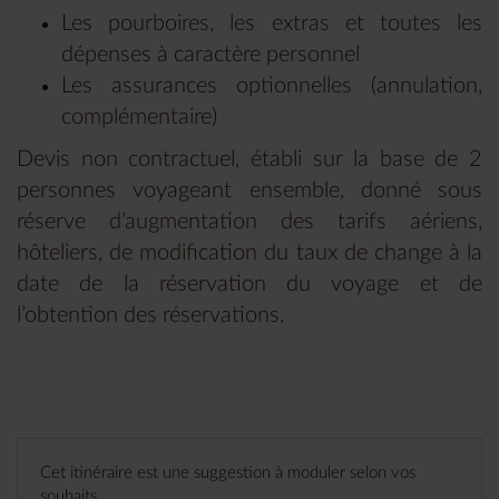
Les pourboires, les extras et toutes les
dépenses à caractère personnel
Les assurances optionnelles (annulation,
complémentaire)
Devis non contractuel, établi sur la base de 2
personnes v
oyageant ensemble, donné sous
réserve d’augmentation des tarifs aériens,
hôteliers, de modification du taux de change à la
date de la réservation du voyage et de
l’obtention des réservations.
Cet itinéraire est une suggestion à moduler selon vos
souhaits