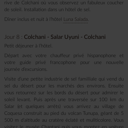
rive de Colchani où vous observez un fabuleux coucher
de soleil. Installation dans un hôtel de sel.
Dîner inclus et nuit à l’hôtel
Luna Salada
.
Jour 8 :
Colchani - Salar Uyuni - Colchani
Petit déjeuner à l’hôtel.
Départ avec votre chauffeur privé hispanophone et
votre guide privé francophone pour une nouvelle
journée d’excursions.
Visite d’une petite industrie de sel familliale qui vend du
sel du désert pour les marchés des environs. Ensuite
vous retournez sur les bords du désert pour admirer le
soleil levant. Puis après une traversée sur 100 km du
Salar (et quelques arrêts) vous arrivez au village de
Coquesa construit au pied du volcan Tunupa, géant de 5
500 m d’altitude au cratère éclaté et mullticolore. Vous
visitez le musée Chantani puis vous montez en voiture