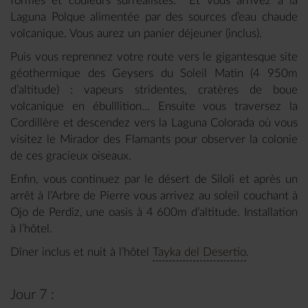
formes et couleurs surréalistes. Et vous arrivez à la
Laguna Polque alimentée par des sources d’eau chaude
volcanique. Vous aurez un panier déjeuner (inclus).
Puis vous reprennez votre route vers le gigantesque site
géothermique des Geysers du Soleil Matin (4 950m
d’altitude) : vapeurs stridentes, cratères de boue
volcanique en ébulllition... Ensuite vous traversez la
Cordillère et descendez vers la Laguna Colorada où vous
visitez le Mirador des Flamants pour observer la colonie
de ces gracieux oiseaux.
Enfin, vous continuez par le désert de Siloli et après un
arrêt à l’Arbre de Pierre vous arrivez au soleil couchant à
Ojo de Perdiz, une oasis à 4 600m d’altitude. Installation
à l’hôtel.
Dîner inclus et nuit à l’hôtel
Tayka del Desertio
.
Jour 7 :