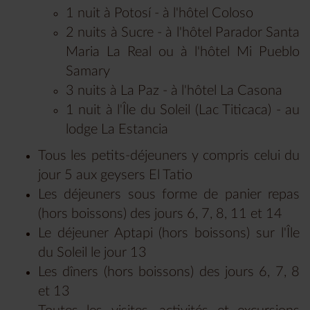
1 nuit à Potosí - à l'hôtel Coloso
2 nuits à Sucre - à l'hôtel Parador Santa
Maria La Real ou à l'hôtel Mi Pueblo
Samary
3 nuits à La Paz - à l'hôtel La Casona
1 nuit à l'Île du Soleil (Lac Titicaca) - au
lodge La Estancia
Tous les petits-déjeuners y compris celui du
jour 5 aux geysers El Tatio
Les déjeuners sous forme de panier repas
(hors boissons) des jours 6, 7, 8, 11 et 14
Le déjeuner Aptapi (hors boissons) sur l'Île
du Soleil le jour 13
Les dîners (hors boissons) des jours 6, 7, 8
et 13