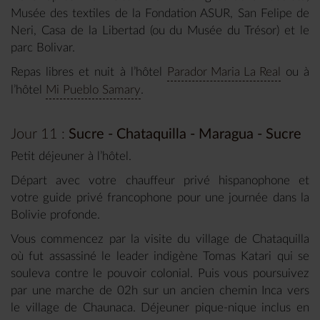
Musée des textiles de la Fondation ASUR, San Felipe de
Neri, Casa de la Libertad (ou du Musée du Trésor) et le
parc Bolivar.
Repas libres et nuit à l’hôtel
Parador Maria La Real
ou à
l’hôtel
Mi Pueblo Samary
.
Jour 11 :
Sucre - Chataquilla - Maragua - Sucre
Petit déjeuner à l’hôtel.
Départ avec votre chauffeur privé hispanophone et
votre guide privé francophone pour une journée dans la
Bolivie profonde.
Vous commencez par la visite du village de Chataquilla
où fut assassiné le leader indigène Tomas Katari qui se
souleva contre le pouvoir colonial. Puis vous poursuivez
par une marche de 02h sur un ancien chemin Inca vers
le village de Chaunaca. Déjeuner pique-nique inclus en