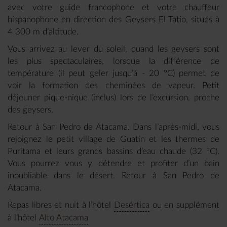
avec votre guide francophone et votre chauffeur
hispanophone en direction des Geysers El Tatio, situés à
4 300 m d’altitude.
Vous arrivez au lever du soleil, quand les geysers sont
les plus spectaculaires, lorsque la différence de
température (il peut geler jusqu’à - 20 °C) permet de
voir la formation des cheminées de vapeur. Petit
déjeuner pique-nique (inclus) lors de l’excursion, proche
des geysers.
Retour à San Pedro de Atacama. Dans l’après-midi, vous
rejoignez le petit village de Guatín et les thermes de
Puritama et leurs grands bassins d’eau chaude (32 °C).
Vous pourrez vous y détendre et profiter d’un bain
inoubliable dans le désert. Retour à San Pedro de
Atacama.
Repas libres et nuit à l’hôtel
Desértica
ou en supplément
à l’hôtel
Alto Atacama