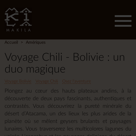
Affic
men
Accueil
Amériques
Voyage Chili - Bolivie : un
duo magique
Voyage Bolivie
Voyage Chili
Osez l'aventure
Plongez au cœur des hauts plateaux andins, à la
découverte de deux pays fascinants, authentiques et
contrastés. Vous découvrirez la pureté minérale du
désert d’Atacama, un des lieux les plus arides de la
planète où se mêlent geysers brulants et paysages
lunaires. Vous traverserez les multicolores lagunes du