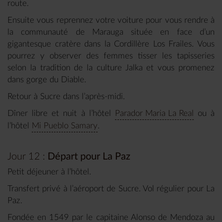
route.
Ensuite vous reprennez votre voiture pour vous rendre à
la communauté de Marauga située en face d’un
gigantesque cratère dans la Cordillère Los Frailes. Vous
pourrez y observer des femmes tisser les tapisseries
selon la tradition de la culture Jalka et vous promenez
dans gorge du Diable.
Retour à Sucre dans l’après-midi.
Dîner libre et nuit à l’hôtel
Parador Maria La Real
ou à
l’hôtel
Mi Pueblo Samary
.
Jour 12 :
Départ pour La Paz
Petit déjeuner à l’hôtel.
Transfert privé à l’aéroport de Sucre. Vol régulier pour La
Paz.
Fondée en 1549 par le capitaine Alonso de Mendoza au