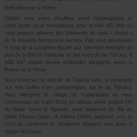
Petit déjeuner à l’hôtel.
Départ avec votre chauffeur privé hispanophone et
votre guide privé francophone pour la ville d’El Alto où
vous pourrez admirer des bâtiments de style « cholet »
de la nouvelle bourgeoisie aymara. Puis vous poursuivez
le long de la Cordillère Royale aux sommets enneigés de
plus de 6 000 m d’altitude et des rives du lac Titicaca, 8
500 km² d’eaux bleues profondes partagées entre la
Bolivie et le Pérou.
Vous traversez le détroit de Tiquina avec sa péninsule
aux très belles vues panoramiques sur le lac Titicaca.
Vous atteignez le village de Copacabana où vous
commencez un trajet (01h) en bâteau privé jusqu’à l’Île
du Soleil. Selon la légende, deux habitants de l’Île du
Soleil Manco Capac et Mama Ockllo partirent vers le
nord du continent et fondèrent l’Empire Inca dans la
région de Cusco.