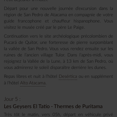
Départ pour une nouvelle journée d’excursion dans la
région de San Pedro de Atacama en compagnie de votre
guide francophone et chauffeur hispanophone. Vous
visitez le musée créé par le père Le Paige.
Continuation vers le site archéologique précolombien de
Pucará de Quitor, une forteresse de pierre surpomblant
la vallée de San Pedro. Vous vous rendez ensuite sur les
ruines de l’ancien village Tulor. Dans l’après-midi, vous
rejoignez la Vallée de la Lune, à 13 km de San Pedro, où
vous admirerez le soleil disparaître derrière les dunes.
Repas libres et nuit à l’hôtel
Desértica
ou en supplément
à l’hôtel
Alto Atacama
.
Jour 5 :
Les Geysers El Tatio - Thermes de Puritama
Très tôt le matin, vers 05h, départ en véhicule privé