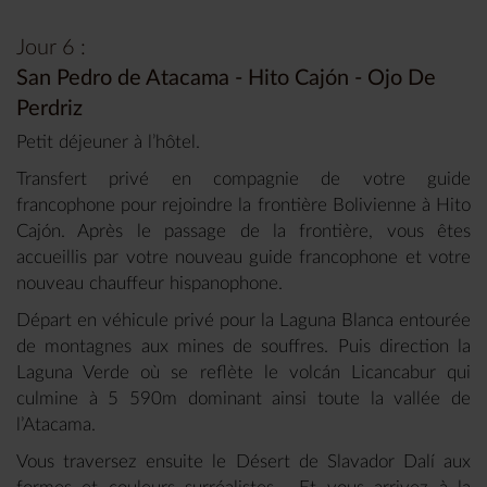
Jour 6 :
San Pedro de Atacama - Hito Cajón - Ojo De
Perdriz
Petit déjeuner à l’hôtel.
Transfert privé en compagnie de votre guide
francophone pour rejoindre la frontière Bolivienne à Hito
Cajón. Après le passage de la frontière, vous êtes
accueillis par votre nouveau guide francophone et votre
nouveau chauffeur hispanophone.
Départ en véhicule privé pour la Laguna Blanca entourée
de montagnes aux mines de souffres. Puis direction la
Laguna Verde où se reflète le volcán Licancabur qui
culmine à 5 590m dominant ainsi toute la vallée de
l’Atacama.
Vous traversez ensuite le Désert de Slavador Dalí aux