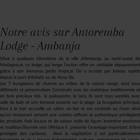
Notre avis sur Antoremba
Lodge - Ambanja
Situé à quelques kilomètres de la ville d’Ambanja, au nord-ouest de
Madagascar, ce lodge, qui longe l’océan offre un véritable dépaysement
grâce à son immense jardin tropical. On y accède par bateau rapide
depuis le port d’Ankafy ou de Nosy Be.
Les 7 bungalows de charme au milieu de la nature vierge, sont tous
différents et personnalisés Construits avec les matériaux traditionnels et
en bois précieux tels le palissandre, le teck, ils sont tous ventilés avec
salle de bain et une terrasse ouverte sur la plage. Le bungalow principal,
face à la mer accueille un salon, un bar et ses cocktails au rhum ainsi
qu’un restaurant servant une cuisine raffinée et authentique privilégiant
les produits frais locaux et de saison mêle de façon inventive exotisme
et tradition.Tournée vers l’Afrique il présente l’avantage important d’être
protégée des cyclones. Ainsi la végétation y est particulièrement