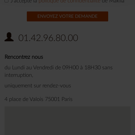
J'accepte la
politique de confidentialité
de Makila
ENVOYEZ VOTRE DEMANDE
01.42.96.80.00
Rencontrez nous
du Lundi au Vendredi de 09H00 à 18H30 sans
interruption,
uniquement sur rendez-vous
4 place de Valois 75001 Paris