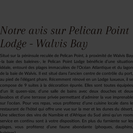
Notre avis sur Pelican Point
Lodge - Walvis Bay
Situé sur la péninsule reculée de Pelican Point, à proximité de Walvis Bay
-la baie des baleines-, le Pelican Point Lodge bénéficie d’une situation
idéale, entouré des plages immaculées de l’Océan Atlantique et du lagon
de la baie de Walvis. Il est situé dans l’ancien centre de contrôle du port,
au pied de l’élégant phare. Récemment rénové en un Lodge luxueux, il se
compose de 9 suites à la décoration épurée. Elles sont toutes équipées
d’un lit queen-size, d’une salle de bains avec deux douches et deux
lavabos et d’une terrasse privée permettant d’admirer la vue imprenable
sur l’océan. Pour vos repas, vous profiterez d’une cuisine locale dans le
restaurant de l’hôtel qui offre une vue sur la mer et les dunes du désert.
Une sélection des vins de Namibie et d’Afrique du Sud ainsi qu’un room
service en continu sont à votre disposition. En plus du farniente sur les
plages, vous profiterez d’une faune abondante (phoques, dauphins,