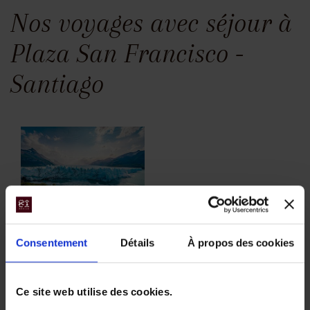
Nos voyages avec séjour à
Plaza San Francisco -
Santiago
Voyage en
Consentement
Détails
À propos des cookies
Patagonie entre
glaciers et
Ce site web utilise des cookies.
fjords