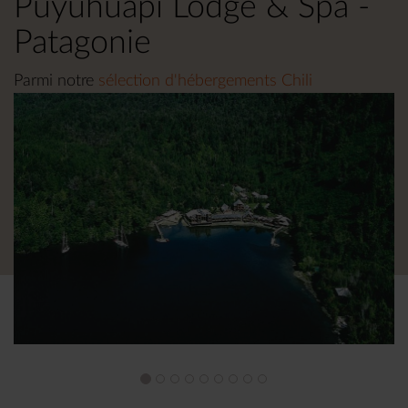
Puyuhuapi Lodge & Spa -
Patagonie
Parmi notre
sélection d'hébergements Chili