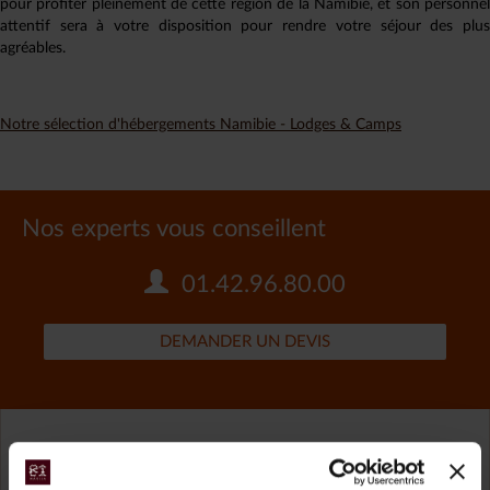
pour profiter pleinement de cette région de la Namibie, et son personnel
attentif sera à votre disposition pour rendre votre séjour des plus
agréables.
Notre sélection d'hébergements Namibie - Lodges & Camps
Nos experts vous conseillent
01.42.96.80.00
DEMANDER UN DEVIS
Namibie