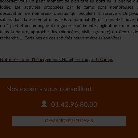
accordez-vous un petit moment de bien-être au bord de la piscine du
lodge. Les activités proposées par le camp sont nombreuses :
observation de nombreux oiseaux qui peuplent la réserve d’Ongava,
safaris dans la réserve et dans le Parc national d’Etosha (en 4x4 ouvert)
ou à pied et accompagné d’un guide expérimenté anglophone, marches
dans la nature, approche des rhinocéros, visite (gratuite) du Centre de
recherche…. Certaines de ces activités peuvent être saisonnières.
Notre sélection d'hébergements Namibie - Lodges & Camps
Nos experts vous conseillent
01.42.96.80.00
DEMANDER UN DEVIS