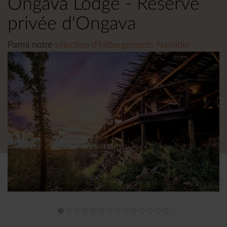
Ongava Lodge - Réserve
privée d'Ongava
Parmi notre
sélection d'hébergements Namibie