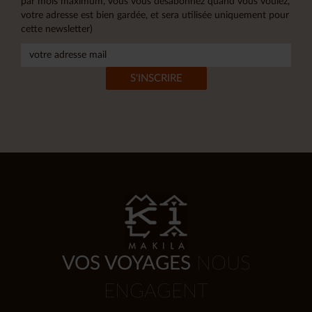
par mois maximum, vous vous désabonnez quand vous voulez,
votre adresse est bien gardée, et sera utilisée uniquement pour
cette newsletter)
VOS VOYAGES
NOUS
ENGAGENT