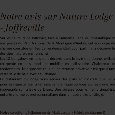
Notre avis sur Nature Lodge
- Joffreville
Sur les hauteurs de Joffreville, face à l’immense Canal du Mozambique et
aux portes du Parc National de la Montagne d’Ambre, cet éco-lodge de
charme constitue un lieu de résidence idéal pour partir à la découverte
des sites naturels environnants.
Les 12 bungalows en bois sont décorés dans le style traditionnel, mêlant
charpente en bois ronds et mobilier en palissandre. Chaleureux et
confortables, ils disposent tous d’une terrasse privative ainsi que d’une
vaste salle de bain avec eau chaude.
Le restaurant du lodge vous servira des plats et cocktails que vous
pourrez déguster sur la terrasse panoramique où vous jouirez d’une vue
imprenable sur la Baie de Diego. Une adresse pour le moins singulière,
qui allie charme et professionnalisme dans un cadre très privilégié.
Notre sélection d'hébergements Madagascar - Hôtels de charme &