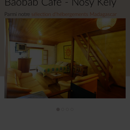
Baobab Café - Nosy Kely
Parmi notre
sélection d'hébergements Madagascar