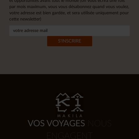
et opportunités avant tout le monde (on vous écrira une fois
par mois maximum, vous vous désabonnez quand vous voulez,
votre adresse est bien gardée, et sera utilisée uniquement pour
cette newsletter)
VOS VOYAGES
NOUS
ENGAGENT