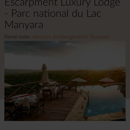
Escarpment Luxury Lodge
- Parc national du Lac
Manyara
Parmi notre
sélection d'hébergements Tanzanie