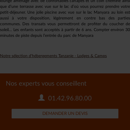
lounge aménagé avec de confortables canapés et un coin cheminé ainsi
que d’une terrasse avec vue sur le lac d’où vous pourrez prendre votre
petit-déjeuner. Une jolie piscine avec vue sur le lac Manyara au loin est
aussi à votre disposition, légèrement en contre bas des parties
communes. Des transats vous permettront de profiter du coucher de
soleil… Les enfants sont acceptés à partir de 6 ans. Compter environ 30
minutes de piste depuis l’entrée du parc de Manyara
Notre sélection d'hébergements Tanzanie - Lodges & Camps
Nos experts vous conseillent
01.42.96.80.00
DEMANDER UN DEVIS