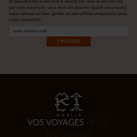
et opportunités avant tout le monde (on vous écrira une fois
par mois maximum, vous vous désabonnez quand vous voulez,
votre adresse est bien gardée, et sera utilisée uniquement pour
cette newsletter)
VOS VOYAGES
NOUS
ENGAGENT