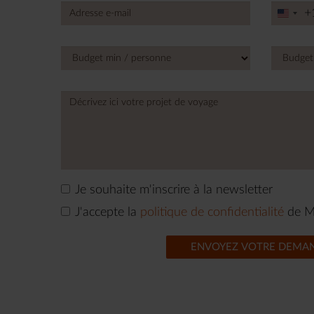
+
Unite
State
+1
Je souhaite m'inscrire à la newsletter
J'accepte la
politique de confidentialité
de M
ENVOYEZ VOTRE DEMA