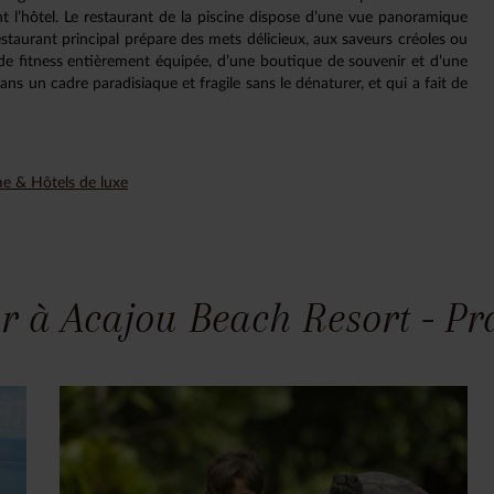
nt l’hôtel. Le restaurant de la piscine dispose d’une vue panoramique
restaurant principal prépare des mets délicieux, aux saveurs créoles ou
e de fitness entièrement équipée, d’une boutique de souvenir et d’une
ans un cadre paradisiaque et fragile sans le dénaturer, et qui a fait de
me & Hôtels de luxe
r à Acajou Beach Resort - Pr