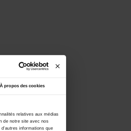
À propos des cookies
nnalités relatives aux médias
on de notre site avec nos
 d'autres informations que