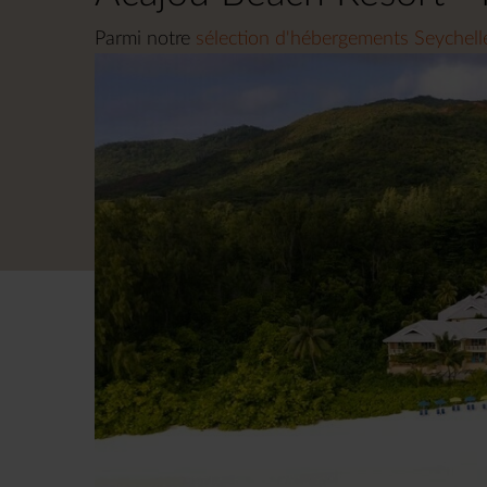
Parmi notre
sélection d'hébergements Seychell