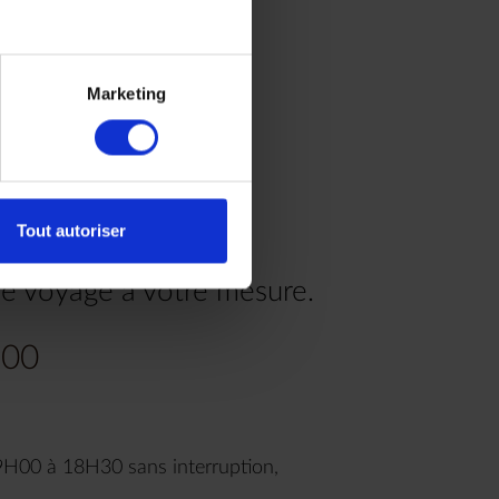
Marketing
Tout autoriser
re voyage à votre mesure.
.00
9H00 à 18H30 sans interruption,