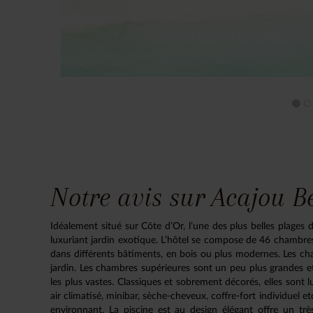
Notre avis sur Acajou B
Idéalement situé sur Côte d’Or, l’une des plus belles plages
luxuriant jardin exotique. L’hôtel se compose de 46 chambres 
dans différents bâtiments, en bois ou plus modernes. Les c
jardin. Les chambres supérieures sont un peu plus grandes et
les plus vastes. Classiques et sobrement décorés, elles sont
air climatisé, minibar, sèche-cheveux, coffre-fort individuel 
environnant. La piscine est au design élégant offre un t