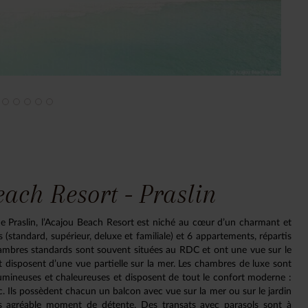
each Resort - Praslin
 de Praslin, l’Acajou Beach Resort est niché au cœur d’un charmant et
(standard, supérieur, deluxe et familiale) et 6 appartements, répartis
hambres standards sont souvent situées au RDC et ont une vue sur le
 disposent d’une vue partielle sur la mer. Les chambres de luxe sont
 lumineuses et chaleureuses et disposent de tout le confort moderne :
etc. Ils possèdent chacun un balcon avec vue sur la mer ou sur le jardin
rès agréable moment de détente. Des transats avec parasols sont à